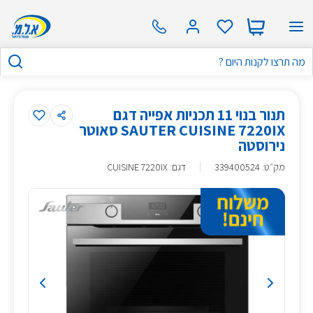
תנור בנוי 11 תכניות אפייה דגם
SAUTER CUISINE 7220IX סאוטר
נירוסטה
מק״ט
:
339400524
דגם: CUISINE 7220IX