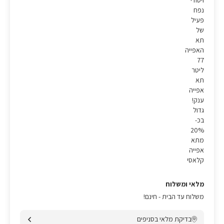
ויסודי
נפח
פעיל
של
תא
האפייה
77
ליטר
תא
אפייה
ענק!
גדול
בכ-
20%
מתא
אפייה
קלאסי
מלאי ומשלוח
משלוח עד הבית - חינם!
בדיקת מלאי בסניפים