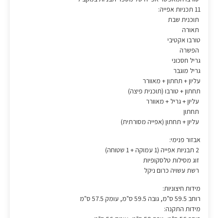
11 תכניות אפייה:
תוכנית שבת
תאורה
טורבו אקטיבי
הפשרה
גריל חסכוני
גריל מוגבר
עליון + תחתון + מאוורר
תחתון + טורבו (תוכנית פיצה)
עליון + גריל + מאוורר
תחתון
עליון + תחתון (אפייה מסורתית)
אבזור פנימי:
2 תבניות אפייה (1 עמוקה + 1 שטוחה)
זוג מסילות טלסקופיות
רשת עשויה כרום ניקל
מידות חיצוניות:
רוחב 59.5 ס"מ, גובה 59.5 ס"מ, עומק 57.5 ס"מ
מידות התקנה: