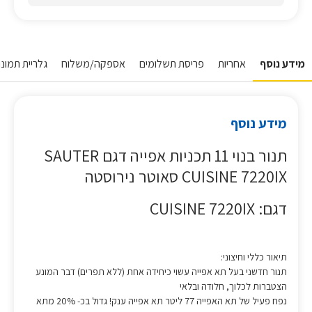
מידע נוסף
אחריות
פריסת תשלומים
אספקה/משלוח
גלריית תמונו
מידע נוסף
תנור בנוי 11 תכניות אפייה דגם SAUTER
CUISINE 7220IX סאוטר נירוסטה
דגם: CUISINE 7220IX
תיאור כללי וחיצוני:
תנור חדשני בעל תא אפייה עשוי כיחידה אחת (ללא תפרים) דבר המונע
הצטברות לכלוך, חלודה ובלאי
נפח פעיל של תא האפייה 77 ליטר תא אפייה ענק! גדול בכ- 20% מתא