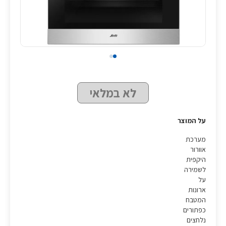
לא במלאי
על המוצר
מערכת
אוורור
היקפית
לשמירה
על
ארונות
המטבח
כפתורים
נלחצים