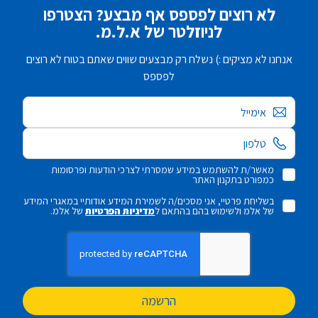
לא רוצים לפספס אף מבצע? הצטרפו
לניוזלטר של א.ל.מ.
אנחנו לא מציקים :) נשלח רק מבצעים שווים שאתם בטוח לא רוצים
לפספס
אימייל
מאשר/ת להשתמש במידע שמסרתי לצרכי הודעות ופרסומות
כמפורט בתקנון האתר
בשליחת פרטיי, אני מסכים/ה לשמירת המידע אודותיי במאגרי המידע
של אלמ ולשימוש בהם בהתאם ל
מדיניות הפרטיות
של אלמ.
הרשמה