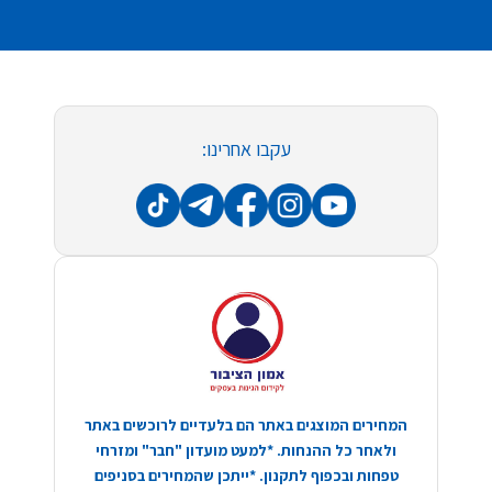
עקבו אחרינו:
המחירים המוצגים באתר הם בלעדיים לרוכשים באתר
ולאחר כל ההנחות. *למעט מועדון "חבר" ומזרחי
טפחות ובכפוף לתקנון. *ייתכן שהמחירים בסניפים