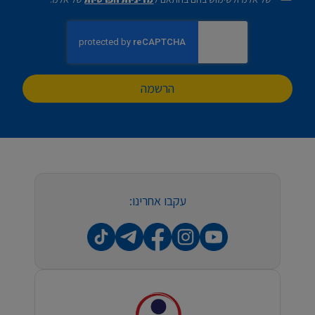
הרשמה
עקבו אחרינו: