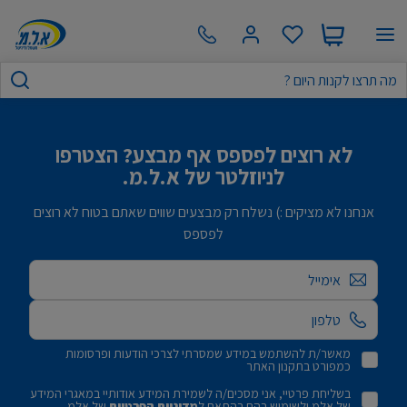
לא רוצים לפספס אף מבצע? הצטרפו
לניוזלטר של א.ל.מ.
אנחנו לא מציקים :) נשלח רק מבצעים שווים שאתם בטוח לא רוצים
לפספס
אימייל
מאשר/ת להשתמש במידע שמסרתי לצרכי הודעות ופרסומות
כמפורט בתקנון האתר
בשליחת פרטיי, אני מסכים/ה לשמירת המידע אודותיי במאגרי המידע
של אלמ ולשימוש בהם בהתאם ל
מדיניות הפרטיות
של אלמ.