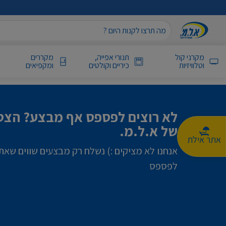
מקרני קול
תנורי אפייה,
מקררים
וטלוויזיות
כיריים וקולטים
ומקפיאים
לא רוצים לפספס אף מבצע? הצטר
של א.ל.מ.
אתר אילת
אנחנו לא מציקים :) נשלח רק מבצעים שווים שאת
לפספס