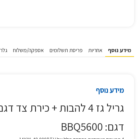
מידע נוסף
אחריות
פריסת תשלומים
אספקה/משלוח
גלרי
מידע נוסף
גריל גז 4 להבות + כירת צד דגם BBQ5600 סאוטר SAUTER
דגם: BBQ5600