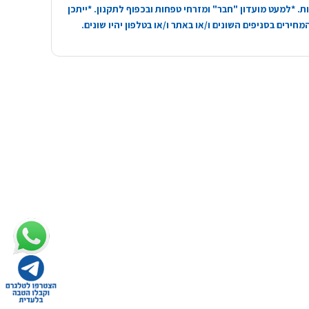
. *למעט מועדון "חבר" ומזרחי טפחות ובכפוף לתקנון. *ייתכן
חירים בסניפים השונים ו/או באתר ו/או בטלפון יהיו שונים.