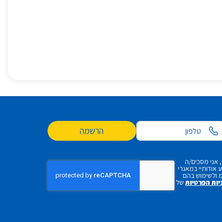
הרשמה
 אני מסכים/ה
אודותיי במאגרי
 ולשימוש בהם
יות הפרטיות
של