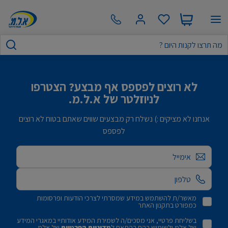
לא רוצים לפספס אף מבצע? הצטרפו
לניוזלטר של א.ל.מ.
אנחנו לא מציקים :) נשלח רק מבצעים שווים שאתם בטוח לא רוצים
לפספס
אימייל
מאשר/ת להשתמש במידע שמסרתי לצרכי הודעות ופרסומות
כמפורט בתקנון האתר
בשליחת פרטיי, אני מסכים/ה לשמירת המידע אודותיי במאגרי המידע
של אלמ ולשימוש בהם בהתאם ל
מדיניות הפרטיות
של אלמ.