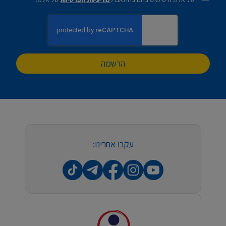
הרשמה
עקבו אחרינו: