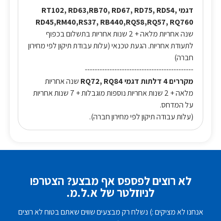
דגמי RT102, RD63,RB70, RD67, RD75, RD54,
RD45,RM40,RS37, RB440,RQ58,RQ57, RQ760
שנה אחריות מלאה + 2 שנות אחריות בתשלום בכפוף
לתעודת אחריות. הגעת טכנאי (עלות עבודת תיקון לפי מחירון
חברה)
--------------------------------------------
מקררים 4 דלתות דגמי RQ72, RQ84
שנה אחריות
מלאה + 2 שנות אחריות נוספות מוגבלות + 7 שנות אחריות
על המדחס.
(עלות עבודה תיקון לפי מחירון חברה).
לא רוצים לפספס אף מבצע? הצטרפו
לניוזלטר של א.ל.מ.
אנחנו לא מציקים :) נשלח רק מבצעים שווים שאתם בטוח לא רוצים