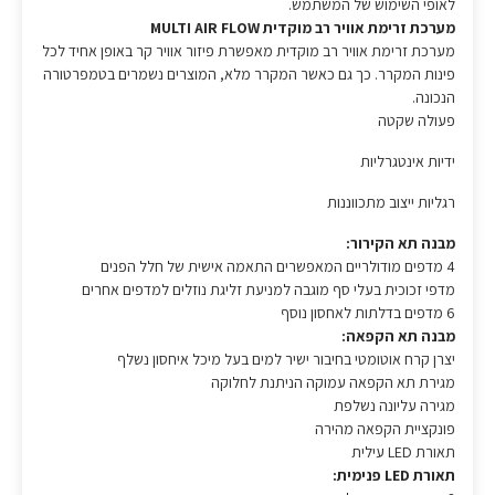
לאופי השימוש של המשתמש.
מערכת זרימת אוויר רב מוקדית MULTI AIR FLOW
מערכת זרימת אוויר רב מוקדית מאפשרת פיזור אוויר קר באופן אחיד לכל
פינות המקרר. כך גם כאשר המקרר מלא, המוצרים נשמרים בטמפרטורה
הנכונה.
פעולה שקטה
ידיות אינטגרליות
רגליות ייצוב מתכווננות
מבנה תא הקירור:
4 מדפים מודולריים המאפשרים התאמה אישית של חלל הפנים
מדפי זכוכית בעלי סף מוגבה למניעת זליגת נוזלים למדפים אחרים
6 מדפים בדלתות לאחסון נוסף
מבנה תא הקפאה:
יצרן קרח אוטומטי בחיבור ישיר למים בעל מיכל איחסון נשלף
מגירת תא הקפאה עמוקה הניתנת לחלוקה
מגירה עליונה נשלפת
פונקציית הקפאה מהירה
תאורת LED עילית
תאורת LED פנימית: