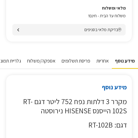
מלאי ומשלוח
משלוח עד הבית - חינם!
בדיקת מלאי בסניפים
מידע נוסף
אחריות
פריסת תשלומים
אספקה/משלוח
גלריית תמונו
מידע נוסף
מקרר 3 דלתות נפח 752 ליטר דגם RT-
102S הייסנס HISENSE נירוסטה
דגם: RT-102B