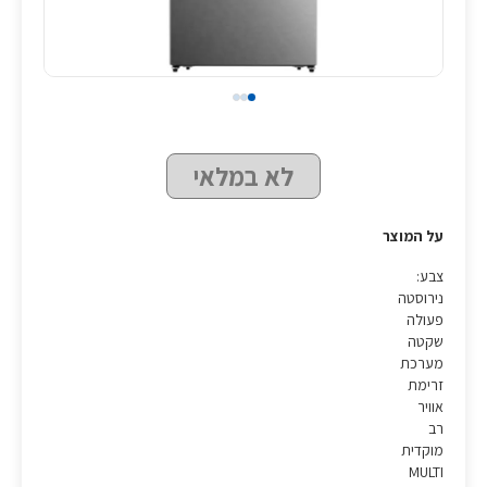
לא במלאי
על המוצר
צבע:
נירוסטה
פעולה
שקטה
מערכת
זרימת
אוויר
רב
מוקדית
MULTI