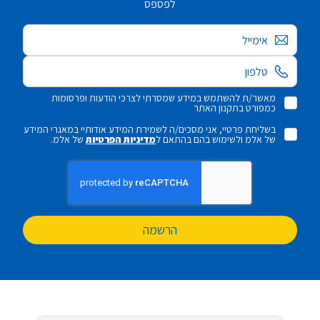
לפספס
אימייל
מאשר/ת להשתמש במידע שמסרתי לצרכי הודעות ופרסומות
כמפורט בתקנון האתר
בשליחת פרטיי, אני מסכים/ה לשמירת המידע אודותיי במאגרי המידע
של אלמ ולשימוש בהם בהתאם ל
מדיניות הפרטיות
של אלמ.
הרשמה