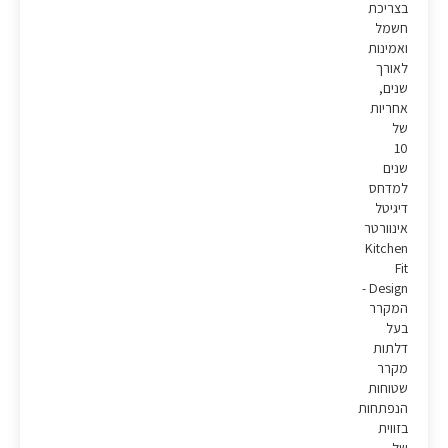
בצריכת
חשמל
ואמינות
לאורך
שנים,
אחריות
של
10
שנים
למדחס
דיגיטל
אינוורטר
Kitchen
Fit
Design -
המקרר
בעל
דלתות
מקרר
שטוחות
הנפתחות
בזווית