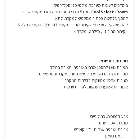
ב מדפים לעומת מערכת מולטי-פלו סטנדרטית.
Cool Select+Room
- עם 5 מצבי טמפרטורה תא המקפיא שיכול
להפוך בלחיצת כפתור ממקפיא למקרר, לתא
להקפאה קלה או לתא לקירור מהיר: מקפיא 17- ~23, -הקפאה קלה 5
-,קירור מהיר 1 -, צ'ילר 2, מקרר 4.
תכונות נוספות:
תאורת LED לחסכון מרבי באנרגיה ותאורה בהירה.
מגירות ומדפים נשלפי ם לגישה נוחה במקרר ובמקפיאים.
מגירות אחסון מחוזקות בדלתות המקרר.
2 מגירות Big Box ענקיות לפירות וירקות
צבע הזכוכית: כחול נייבי
מתכת: אפור פחם
צריכת אנרגיה שנתית: 471 קוט"ש
דרוג אנרגטי: E