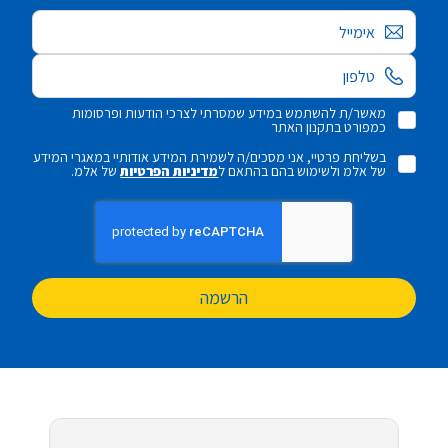
אימייל
מאשר/ת להשתמש במידע שמסרתי לצרכי הודעות ופרסומות
כמפורט בתקנון האתר
בשליחת פרטיי, אני מסכים/ה לשמירת המידע אודותיי במאגרי המידע
של אלמ ולשימוש בהם בהתאם ל
מדיניות הפרטיות
של אלמ.
הרשמה