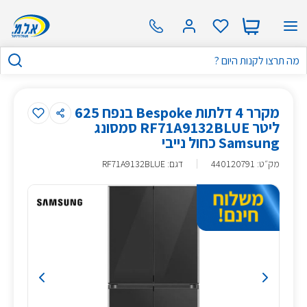
מקרר 4 דלתות Bespoke בנפח 625
ליטר RF71A9132BLUE סמסונג
Samsung כחול נייבי
מק״ט
:
440120791
דגם: RF71A9132BLUE