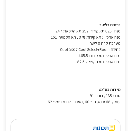
נפחים בליטר :
נפח : 625 תא קירור: 397 תא הקפאה: 247
נפח אחסון : תא קירור: 378 , תא הקפאה: 161
מערכת קרח 9 ליטר
בחירת Cool Select+Room למצב Cool
נפח אחסון תא קירור: 465.5
נפח אחסון תא הקפאה: 82.5
מידות בס"מ:
גובה: 185 , רוחב: 91
עומק: 68 עומק גוף: 60 ,מעבר דלת מינימלי: 62
תכונות