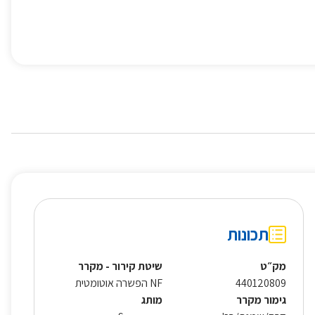
תכונות
מק״ט
שיטת קירור - מקרר
440120809
NF הפשרה אוטומטית
גימור מקרר
מותג