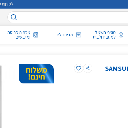
לקוחות ע
מוצרי חשמל
מכונות כביסה
מדיח כלים
למטבח ולבית
ומייבשים
ות 636 ליטר BESPOKE דגם SAMSUNG