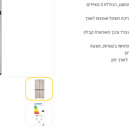
ם לחיסכון מרבי בצריכת חשמל ואמינות לאורך
התאים בנפרד ובכך מאפשרת קבלת
 בלעדי לסמסונג טכנולוגיה המונעת ומחסלת ב- 99% התפתחות בקטריות, מונעת
ים