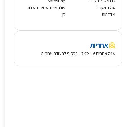
קרם/שמנת/בז'
Samsung
סוג המקרר
פונקציית שמירת שבת
4 דלתות
כן
אחריות
שנה אחריות ע"י סמליין בכפוף לתעודת אחריות