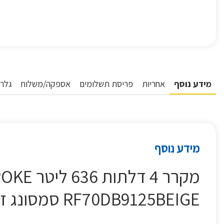
מידע נוסף
אחריות
פריסת תשלומים
אספקה/משלוח
גלרי
מידע נוסף
RF70DB9125BEIGE סמסונג זכוכית בז'