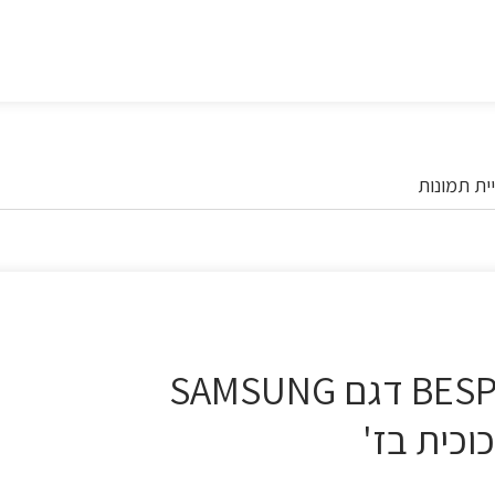
ית תמונות
מקרר 4 דלתות 636 ליטר BESPOKE דגם SAMSUNG