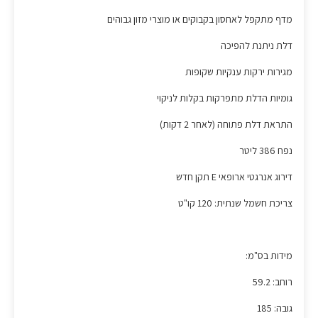
מדף מתקפל לאחסון בקבוקים או מוצרי מזון גבוהים
דלת ניתנת להפיכה
מגירות ירקות ענקיות שקופות
גומיות הדלת מתפרקות בקלות לניקוי
התראת דלת פתוחה (לאחר 2 דקות)
נפח 386 ליטר
דירוג אנרגטי ארופאי E תקן חדש
צריכת חשמל שנתית: 120 קו"ט
מידות בס"מ:
רוחב: 59.2
גובה: 185