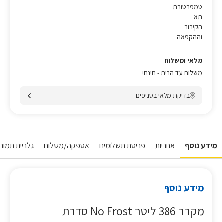
טמפרטורת
תא
הקירור
וההקפאה
מלאי ומשלוח
משלוח עד הבית - חינם!
בדיקת מלאי בסניפים
מידע נוסף
אחריות
פריסת תשלומים
אספקה/משלוח
גלריית תמונו
מידע נוסף
מקרר 386 ליטר No Frost סדרת