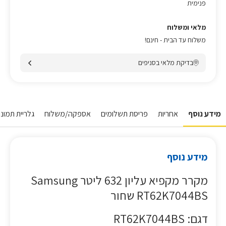
פנימית
מלאי ומשלוח
משלוח עד הבית - חינם!
בדיקת מלאי בסניפים
מידע נוסף
אחריות
פריסת תשלומים
אספקה/משלוח
גלריית תמונו
מידע נוסף
מקרר מקפיא עליון 632 ליטר Samsung
RT62K7044BS שחור
דגם: RT62K7044BS