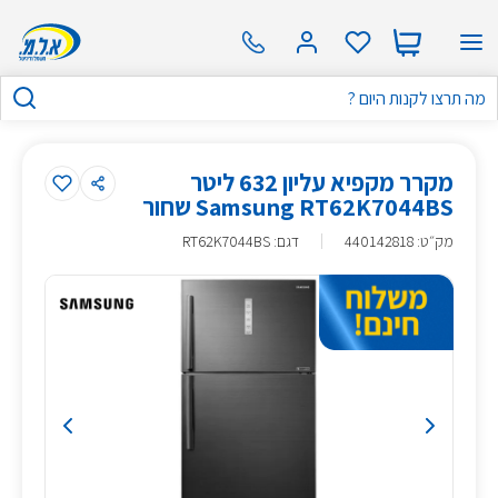
מקרר מקפיא עליון 632 ליטר
Samsung RT62K7044BS שחור
מק״ט
:
440142818
דגם: RT62K7044BS