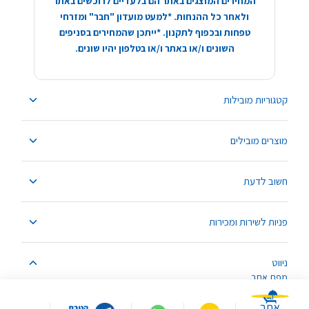
המחירים המוצגים באתר הם בלעדיים לרוכשים באתר
ולאחר כל ההנחות. *למעט מועדון "חבר" ומזרחי
טפחות ובכפוף לתקנון. *ייתכן שהמחירים בסניפים
השונים ו/או באתר ו/או בטלפון יהיו שונים.
קטגוריות מובילות
מוצרים מובילים
חשוב לדעת
פניות לשירות ומכירות
ניווט
מפת אתר
אתר