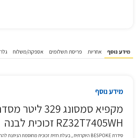
מידע נוסף
אחריות
פריסת תשלומים
אספקה/משלוח
גלרי
מידע נוסף
RZ32T7405WH זכוכית לבנה
סידרת BESPOKE היוקרתית , בעלת חזית זכוכית מחוסמת הניתנת להחלפה