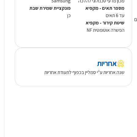
מכון מדעי טכנולוגי להלכה
Samsung
מספר תאים - מקפיא
פונקציית שמירת שבת
עד 6 תאים
כן
ם
שיטת קירור - מקפיא
הפשרה אוטומטית NF
אחריות
שנה אחריות ע"י סמליין בכפוף לתעודת אחריות