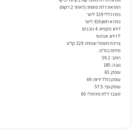
התראת דלת פתוחה (לאחר 2 דקות)
נפח כללי 329 ליטר
נפח א חסון 319 ליטר
דירוג מקפיא: 4 כוכבים
F דירוג אנרגטי
צריכת חשמל שנתית: 329 קו"ט
מידות בס"מ :
רוחב: 59.2
גובה: 185
עומק: 65
עומק כולל ידיות: 69
עומק גוף: 57.5
מעבר דלת מינימלי: 60