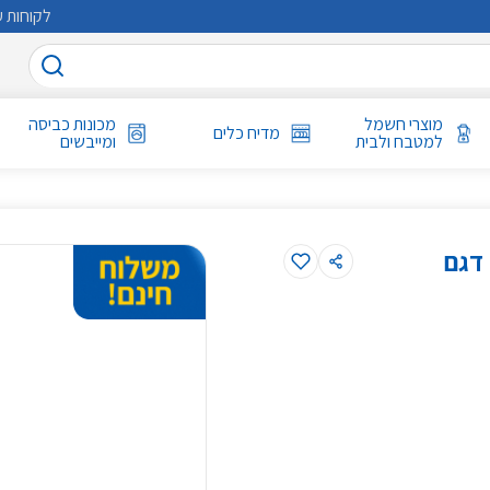
לקוחות ע
מוצרי חשמל
מכונות כביסה
מדיח כלים
למטבח ולבית
ומייבשים
מקפיא סמסונג 329 ליטר מסדרת BESPOKE דגם