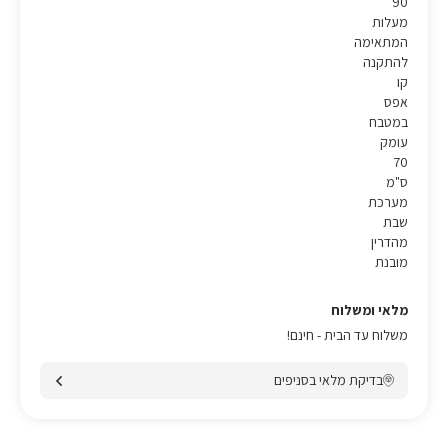
90
מעלות
המתאימה
להתקנה
קו
אפס
במטבח
עומק
70
ס"מ
מערכת
שבת
מהדרין
מובנת
מלאי ומשלוח
משלוח עד הבית - חינם!
בדיקת מלאי בסניפים