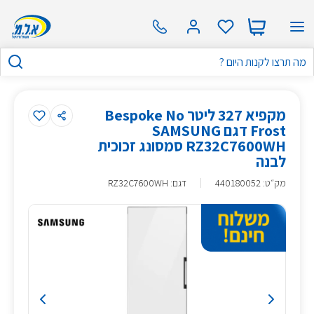
מקפיא 327 ליטר Bespoke No
Frost דגם SAMSUNG
RZ32C7600WH סמסונג זכוכית
לבנה
מק״ט
:
440180052
דגם: RZ32C7600WH