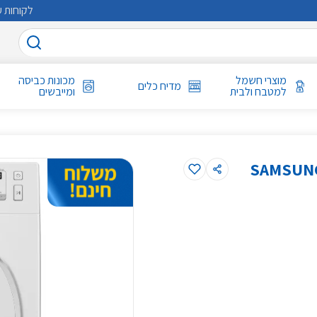
לקוחות ע
מוצרי חשמל
מכונות כביסה
מדיח כלים
למטבח ולבית
ומייבשים
SAMSUNG WW8ST4