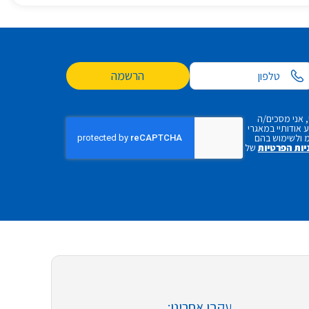
הרשמה
 אני מסכים/ה
אודותיי במאגרי
 ולשימוש בהם
יות הפרטיות
של
עקבו אחרינו: