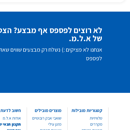
לא רוצים לפספס אף מבצע? הצטר
של א.ל.מ.
אנחנו לא מציקים :) נשלח רק מבצעים שווים שאת
לפספס
קטגוריות מובילות
מוצרים מובילים
חשוב לדעת
טלוויזיות
שואבי אבק רובוטיים
אודות א.ל.מ
מקררים
מזגן עילי
תקנון תנאי ש