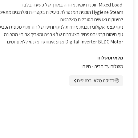
Mixed Load תוכנית יומית מהירה באורך של כשעה בלבד
Hygiene Steam תוכנית המנטרלת ביעילות בקטרי ות ואלרגנים מתאימה במיוחד
לתינוקות ואנשים הסובלים מאלרגיות
ניקוי עצמי אקולוגי תוכנית מיוחדת לניקוי וחיטוי של דוד ותוף מכונת הכבי
גוף חימום קרמי המפחית הצטברות של אבנית ומאריך את חיי המכונה
Digital Inverter BLDC Motor מנוע אינוורטר מגנטי ללא פחמים
מלאי ומשלוח
משלוח עד הבית - חינם!
בדיקת מלאי בסניפים