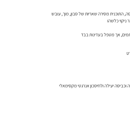
ביסה, התוכנית מסירה שאריות של סבון, מוך, עובש
 ניקוי כלשהו
כתמים, אך מטפל בעדינות בבד
רט
כביסה יעילה ולחיסכון אנרגטי מקסימאלי