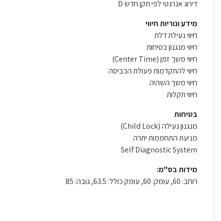
דירוג אנרגטי לפי תקן חדש D
מידע ונוריות חיווי
חיווי נעילת דלת
חיווי מנגנון בטיחות
חיווי משך זמן (Center Time)
חיווי להתקדמות פעולת הכביסה
חיווי משך השהיה
חיווי תקלות
בטיחות
מנגנון נעילה (Child Lock)
מניעת התחממות יתרה
Self Diagnostic System
מידות בס"מ:
רוחב: 60, עומק: 60, עומק כולל: 63.5, גובה: 85