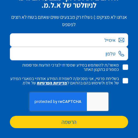
לניוזלטר של א.ל.מ.
אנחנו לא מציקים :) נשלח רק מבצעים שווים שאתם בטוח לא רוצים
לפספס
אימייל
מאשר/ת להשתמש במידע שמסרתי לצרכי הודעות ופרסומות
כמפורט בתקנון האתר
בשליחת פרטיי, אני מסכים/ה לשמירת המידע אודותיי במאגרי המידע
של אלמ ולשימוש בהם בהתאם ל
מדיניות הפרטיות
של אלמ.
הרשמה