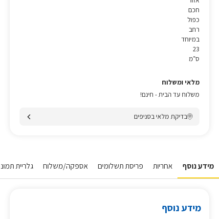
אזור
חכם
כפול
רחב
במיוחד
23
ס"מ
מלאי ומשלוח
משלוח עד הבית - חינם!
בדיקת מלאי בסניפים
מידע נוסף
אחריות
פריסת תשלומים
אספקה/משלוח
גלריית תמונו
מידע נוסף