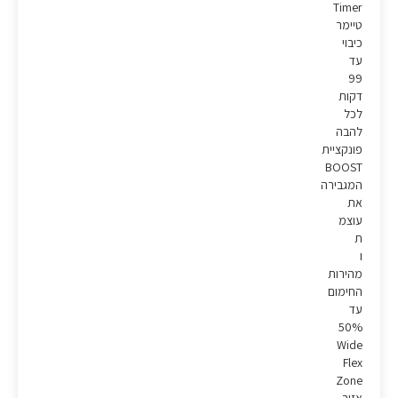
Timer
טיימר
כיבוי
עד
99
דקות
לכל
להבה
פונקציית
BOOST
המגבירה
את
עוצמ
ת
ו
מהירות
החימום
עד
50%
Wide
Flex
Zone