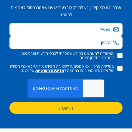
אנחנו לא מציקים :) נשלח רק מבצעים שווים שאתם בטוח לא רוצים
לפספס
אימייל
מאשר/ת להשתמש במידע שמסרתי לצרכי הודעות ופרסומות
כמפורט בתקנון האתר
בשליחת פרטיי, אני מסכים/ה לשמירת המידע אודותיי במאגרי המידע
של אלמ ולשימוש בהם בהתאם ל
מדיניות הפרטיות
של אלמ.
הרשמה