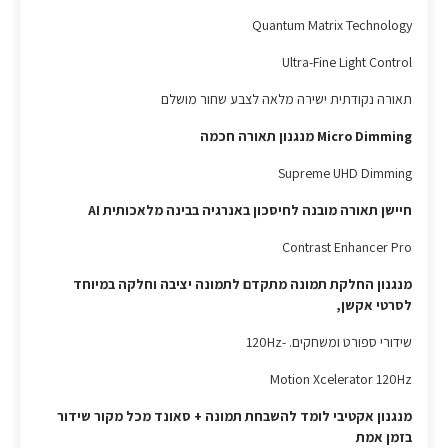
Quantum Matrix Technology
Ultra-Fine Light Control
תאורה נקודתית ישירה מלאה לצבע שחור מושלם
Micro Dimming מנגנון תאורה חכמה
Supreme UHD Dimming
חיישן תאורה מובנה לחיסכון באנרגיה בבינה מלאכותית AI
Contrast Enhancer Pro
מנגנון החלקת תמונה מתקדם לתמונה יציבה וחלקה במיוחד
לסרטי אקשן,
שידורי ספורט ומשחקים. -120Hz
Motion Xcelerator 120Hz
מנגנון אקטיבי לומד להשבחת תמונה + סאונד מכל מקור שידור
בזמן אמת