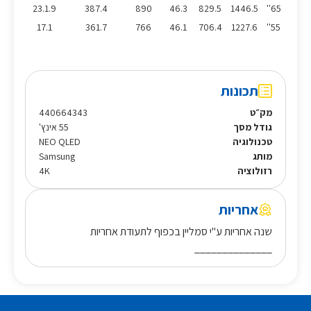
23.1.9
387.4
890
46.3
829.5
1446.5
65''
17.1
361.7
766
46.1
706.4
1227.6
55''
תכונות
מק״ט
440664343
גודל מסך
55 אינץ'
טכנולוגיה
NEO QLED
מותג
Samsung
רזולוציה
4K
אחריות
שנה אחריות ע"י סמליין בכפוף לתעודת אחריות
______________