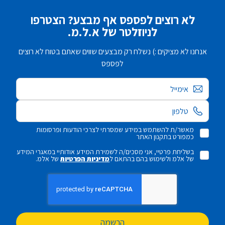
לא רוצים לפספס אף מבצע? הצטרפו
לניוזלטר של א.ל.מ.
אנחנו לא מציקים :) נשלח רק מבצעים שווים שאתם בטוח לא רוצים
לפספס
אימייל
מאשר/ת להשתמש במידע שמסרתי לצרכי הודעות ופרסומות
כמפורט בתקנון האתר
בשליחת פרטיי, אני מסכים/ה לשמירת המידע אודותיי במאגרי המידע
של אלמ ולשימוש בהם בהתאם ל
מדיניות הפרטיות
של אלמ.
הרשמה