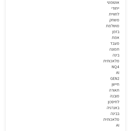
אוטומטי
ייחודי
לחוויית
משחק
מושלמת
בזמן
אמת
מעבד
תמונה
בינה
מלאכותית
NQ4
AI
GEN2
חיישן
תאורה
מובנה
לחיסכון
באנרגיה
בבינה
מלאכותית
AI