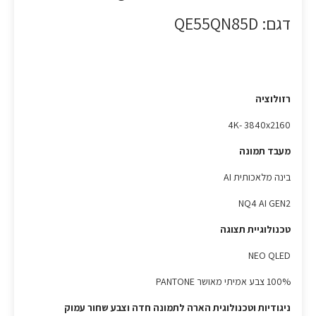
דגם: QE55QN85D
רזולוציה
4K- 3840x2160
מעבד תמונה
בינה מלאכותית AI
NQ4 AI GEN2
טכנולוגיית תצוגה
NEO QLED
100% צבע אמיתי מאושר PANTONE
ניגודיות וטכנולוגית הארה לתמונה חדה וצבע שחור עמוק