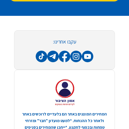
עקבו אחרינו:
המחירים המוצגים באתר הם בלעדיים לרוכשים באתר
ולאחר כל ההנחות. *למעט מועדון "חבר" ומזרחי
טפחות ובכפוף לתקנון. *ייתכן שהמחירים בסניפים