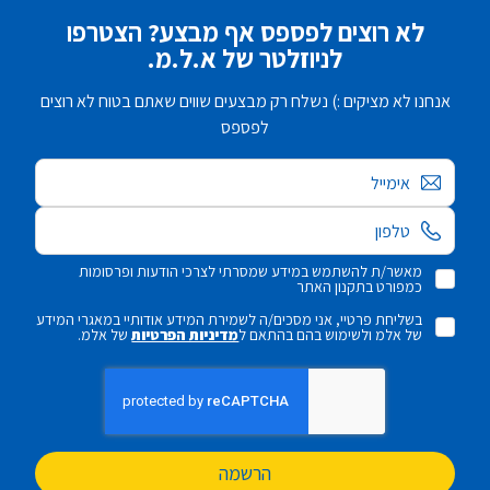
לא רוצים לפספס אף מבצע? הצטרפו
לניוזלטר של א.ל.מ.
אנחנו לא מציקים :) נשלח רק מבצעים שווים שאתם בטוח לא רוצים
לפספס
אימייל
מאשר/ת להשתמש במידע שמסרתי לצרכי הודעות ופרסומות
כמפורט בתקנון האתר
בשליחת פרטיי, אני מסכים/ה לשמירת המידע אודותיי במאגרי המידע
של אלמ ולשימוש בהם בהתאם ל
מדיניות הפרטיות
של אלמ.
הרשמה