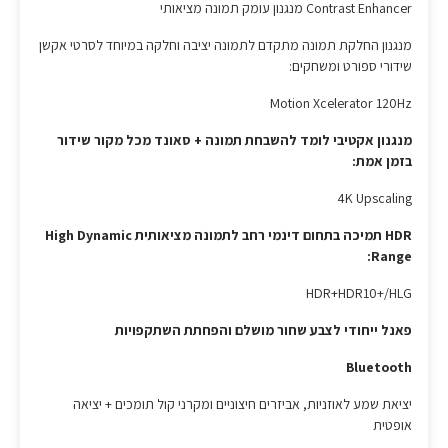
Contrast Enhancer מנגנון עומק תמונה מציאותי
מנגנון החלקת תמונה מתקדם לתמונה יציבה וחלקה במיוחד לסרטי אקשן
שידורי ספורט ומשחקים:
Motion Xcelerator 120Hz
מנגנון אקטיבי לומד להשבחת תמונה + סאונד מכל מקור שידור
בזמן אמת:
4K Upscaling
HDR תמיכה בתחום דינמי רחב לתמונה מציאותית High Dynamic
Range:
HDR+HDR10+/HLG
פאנל ייחודי לצבע שחור מושלם והפחתת השתקפויות
Bluetooth
יציאת שמע לאוזניות, אביזרים חיצוניים ומקרני קול תומכים + יציאה
אופטית