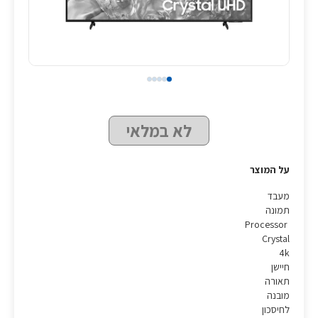
לא במלאי
על המוצר
מעבד
תמונה
Processor
Crystal
4k
חיישן
תאורה
מובנה
לחיסכון