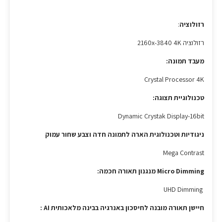
רזולוציה
:
רזולוציה 2160x-3840 4K
מעבד תמונה:
Crystal Processor 4K
טכנולוגיית תצוגה:
Dynamic Crystak Display-16bit
ניגודיות וטכנולוגית הארה לתמונה חדה וצבע שחור עמוק
Mega Contrast
Micro Dimming מנגנון תאורה חכמה:
UHD Dimming
חיישן תאורה מובנה לחיסכון באנרגיה בבינה מלאכותית AI :