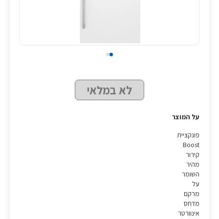
לא במלאי
על המוצר
פונקציית
Boost
קירור
מהיר
השומר
על
מרקם
מדחס
אינוורטר