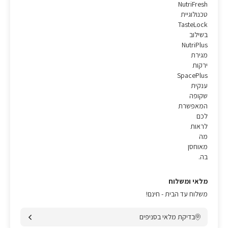
NutriFresh
טכנולוגיית
TasteLock
בשילוב
NutriPlus
מגירת
ירקות
SpacePlus
ענקית
שקופה
המאפשרת
לכם
לראות
מה
מאוחסן
בה.
מלאי ומשלוח
משלוח עד הבית - חינם!
בדיקת מלאי בסניפים