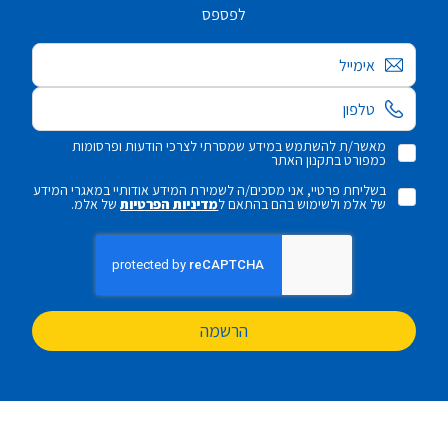
לפספס
אימייל
מאשר/ת להשתמש במידע שמסרתי לצרכי הודעות ופרסומות
כמפורט בתקנון האתר
בשליחת פרטיי, אני מסכים/ה לשמירת המידע אודותיי במאגרי המידע
של אלמ ולשימוש בהם בהתאם ל
מדיניות הפרטיות
של אלמ.
הרשמה