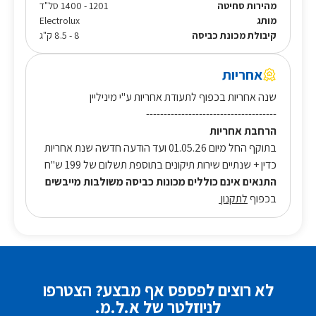
מהירות סחיטה
1201 - 1400 סל"ד
מותג
Electrolux
קיבולת מכונת כביסה
8 - 8.5 ק"ג
אחריות
שנה אחריות בכפוף לתעודת אחריות ע"י מיניליין
-------------------------------------
הרחבת אחריות
בתוקף החל מיום 01.05.26 ועד הודעה חדשה שנת אחריות
כדין + שנתיים שירות תיקונים בתוספת תשלום של 199 ש"ח
התנאים אינם כוללים מכונות כביסה משולבות מייבשים
בכפוף
לתקנון
לא רוצים לפספס אף מבצע? הצטרפו
לניוזלטר של א.ל.מ.