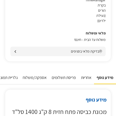
TimeManager
בקרת
הורים
(נעילת
ילדים)
מלאי ומשלוח
משלוח עד הבית - חינם!
בדיקת מלאי בסניפים
מידע נוסף
אחריות
פריסת תשלומים
אספקה/משלוח
גלריית תמונו
מידע נוסף
מכונת כביסה פתח חזית 8 ק"ג 1400 סל"ד