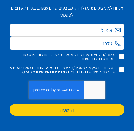
אנחנו לא מציקים :) נשלח רק מבצעים שווים שאתם בטוח לא רוצים
לפספס
אימייל
מאשר/ת להשתמש במידע שמסרתי לצרכי הודעות ופרסומות
כמפורט בתקנון האתר
בשליחת פרטיי, אני מסכים/ה לשמירת המידע אודותיי במאגרי המידע
של אלמ ולשימוש בהם בהתאם ל
מדיניות הפרטיות
של אלמ.
הרשמה