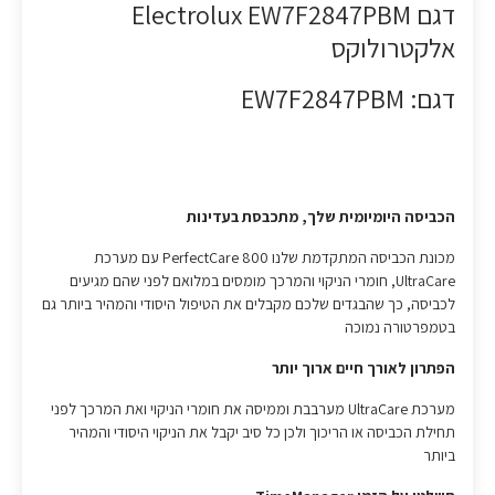
דגם Electrolux EW7F2847PBM
אלקטרולוקס
דגם: EW7F2847PBM
הכביסה היומיומית שלך, מתכבסת בעדינות
מכונת הכביסה המתקדמת שלנו PerfectCare 800 עם מערכת
UltraCare, חומרי הניקוי והמרכך מומסים במלואם לפני שהם מגיעים
לכביסה, כך שהבגדים שלכם מקבלים את הטיפול היסודי והמהיר ביותר גם
בטמפרטורה נמוכה
הפתרון לאורך חיים ארוך יותר
מערכת UltraCare מערבבת וממיסה את חומרי הניקוי ואת המרכך לפני
תחילת הכביסה או הריכוך ולכן כל סיב יקבל את הניקוי היסודי והמהיר
ביותר