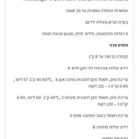
אפשרות התחלה מושהית עד 20 שעות
בקרת הורים (נעילת ילדים)
4 רגליות מתכווננות, פילטר חזית, מנגנון מניעת הצפה
מפרט טכני
קיבולת כביסה: עד 8 ק"ג
דירוג יעילות אנרגטית לפי תקן חדש: A
צריכת מים, חשמל וזמן לתוכנית כותנה אקו 40-60°C, 8 ק"ג: 57 ליטר,
0.60 קו"ט כ – 215 דקות
צריכת מים, חשמל וזמן לתוכנית סינתטי 40°C, 3 ק"ג: 60 ליטר, 0.60
קו"ט כ – 130 דקות
צריכת חשמל במצב המתנה: 0.50W
דירוג יעילות סחיטה: B
מהירויות סחיטה: