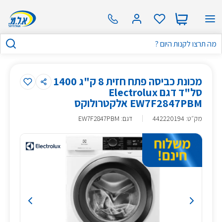
מכונת כביסה פתח חזית 8 ק"ג 1400
סל"ד דגם Electrolux
EW7F2847PBM אלקטרולוקס
מק״ט
:
442220194
דגם: EW7F2847PBM