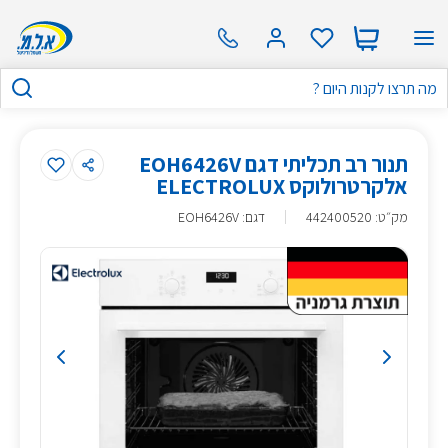
תנור רב תכליתי דגם EOH6426V
אלקרטרולוקס ELECTROLUX
מק״ט
:
442400520
דגם: EOH6426V