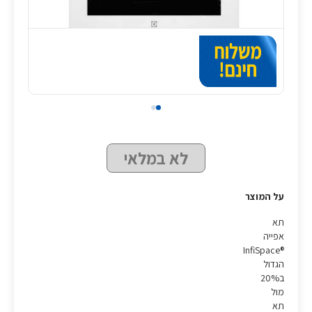
לא במלאי
על המוצר
תא
אפייה
®InfiSpace
הגדול
ב20%
מול
תא