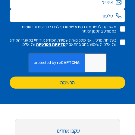
אימייל
מאשר/ת להשתמש במידע שמסרתי לצרכי הודעות ופרסומות
כמפורט בתקנון האתר
בשליחת פרטיי, אני מסכים/ה לשמירת המידע אודותיי במאגרי המידע
של אלמ ולשימוש בהם בהתאם ל
מדיניות הפרטיות
של אלמ.
הרשמה
עקבו אחרינו: