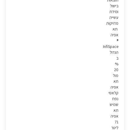
תוצאות
בישול
ומידת
עשייה
מדויקות
תא
אפיה
®
InfiSpace
הגדול
ב
%
20
מול
תא
אפיה
קלאסי
נפח
שמיש
תא
אפיה
71
ליטר