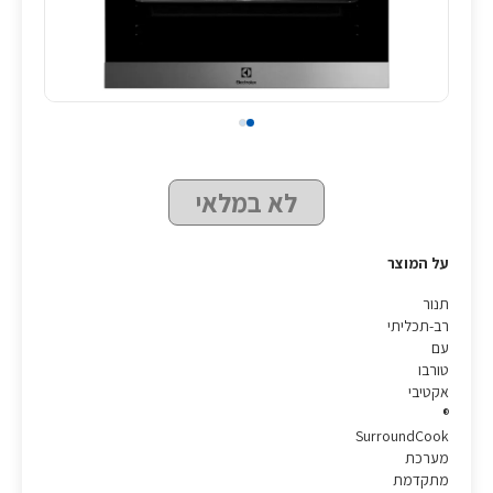
לא במלאי
על המוצר
תנור
רב-תכליתי
עם
טורבו
אקטיבי
®
SurroundCook
מערכת
מתקדמת