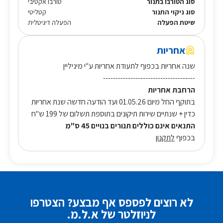
סוג הטורבו בתנור
טורבו אקטיבי
סוג ניקוי התנור
קטליטי
שיטת הפעלה
הפעלה דיגיטלית
אחריות
שנה אחריות בכפוף לתעודת אחריות ע"י מיניליין
-------------------------------------
הרחבת אחריות
בתוקף החל מיום 01.05.26 ועד הודעה חדשה שנת אחריות
כדין + שנתיים שירות תיקונים בתוספת תשלום של 199 ש"ח
התנאים אינם כוללים תנורים בנויים 45 ס"מ
בכפוף
לתקנון
לא רוצים לפספס אף מבצע? הצטרפו
לניוזלטר של א.ל.מ.