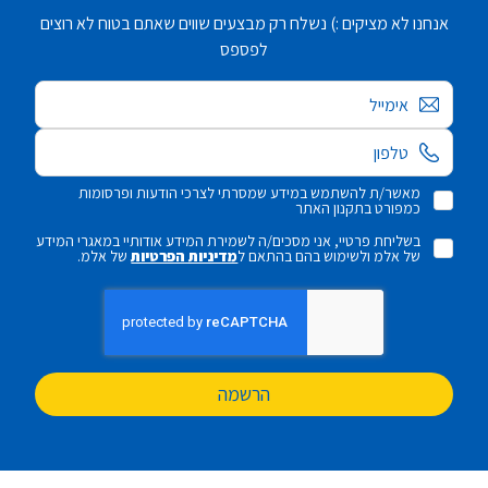
אנחנו לא מציקים :) נשלח רק מבצעים שווים שאתם בטוח לא רוצים
לפספס
אימייל
מאשר/ת להשתמש במידע שמסרתי לצרכי הודעות ופרסומות
כמפורט בתקנון האתר
בשליחת פרטיי, אני מסכים/ה לשמירת המידע אודותיי במאגרי המידע
של אלמ ולשימוש בהם בהתאם ל
מדיניות הפרטיות
של אלמ.
הרשמה