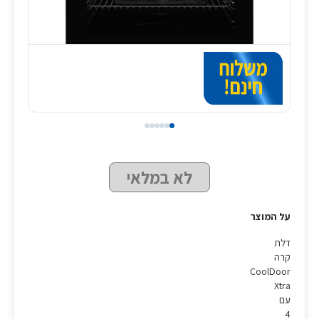
לא במלאי
על המוצר
דלת
קרה
CoolDoor
Xtra
עם
4