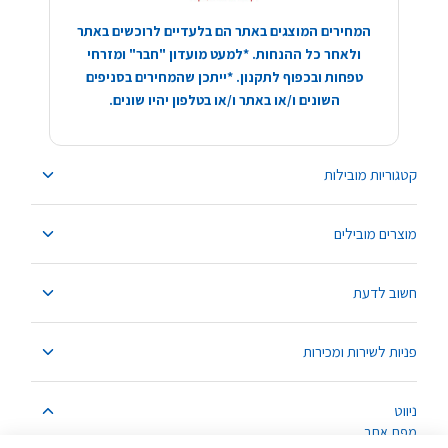
המחירים המוצגים באתר הם בלעדיים לרוכשים באתר
ולאחר כל ההנחות. *למעט מועדון "חבר" ומזרחי
טפחות ובכפוף לתקנון. *ייתכן שהמחירים בסניפים
השונים ו/או באתר ו/או בטלפון יהיו שונים.
קטגוריות מובילות
מוצרים מובילים
חשוב לדעת
פניות לשירות ומכירות
ניווט
מפת אתר