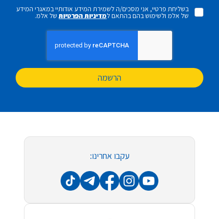
בשליחת פרטיי, אני מסכים/ה לשמירת המידע אודותיי במאגרי המידע
של אלמ ולשימוש בהם בהתאם ל
מדיניות הפרטיות
של אלמ.
הרשמה
עקבו אחרינו: