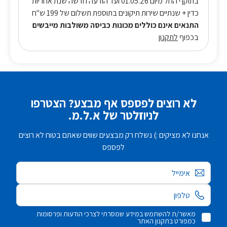
בתוקף החל מיום 01.05.26 ועד הודעה חדשה שנת אחריות
כדין + שנתיים שירות תיקונים בתוספת תשלום של 199 ש"ח
התנאים אינם כוללים מכונות כביסה משולבות מייבשים
בכפוף
לתקנון
לא רוצים לפספס אף מבצע? הצטרפו
לניוזלטר של א.ל.מ.
אנחנו לא מציקים :) נשלח רק מבצעים שווים שאתם בטוח לא רוצים
לפספס
אימייל
מאשר/ת להשתמש במידע שמסרתי לצרכי הודעות ופרסומות
כמפורט בתקנון האתר