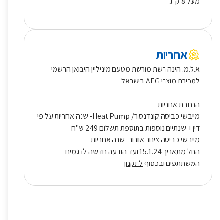
מעל 8 ק"ג
אחריות
א.ל.מ. הינה רשת מורשת מטעם מיניליין היבואן הרשמי
למכירת מוצרי AEG בישראל.
--------------------------------
הרחבת אחריות
מייבשי כביסה קונדנסור/ Heat Pump- שנה אחריות על פי
דין + שנתיים נוספות בתוספת תשלום 249 ש"ח
מייבשי כביסה צינור אוורור- שנה אחריות
החל מתאריך 15.1.24 ועד הודעה חדשה לדגמים
המשתתפים ובכפוף
לתקנון