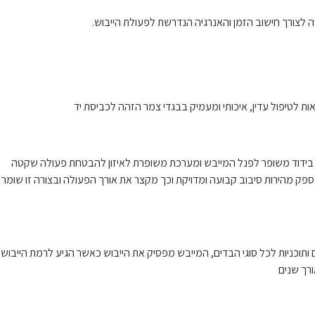
i, בולמי זעזועים הידראוליים, בידוד משופר לפנל המייבש ומערכת משופרת לאיזון להבטחת פעולה שקטה
מספק מהירות סיבוב קבועה ומדויקת וכך מקצר את אורך הפעולה ובצורה זו שומר
ם ותוכניות לכל סוגי הבדים, המייבש מפסיק את הייבוש כאשר הגיע לרמת הייבוש
ורך שנים