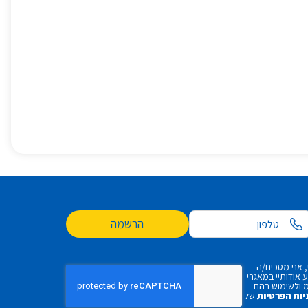
הרשמה
 אני מסכים/ה
אודותיי במאגרי
 ולשימוש בהם
יות הפרטיות
של