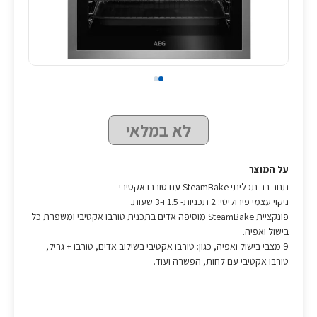
לא במלאי
על המוצר
תנור רב תכליתי SteamBake עם טורבו אקטיבי
ניקוי עצמי פירוליטי: 2 תכניות- 1.5 ו-3 שעות.
פונקציית SteamBake מוסיפה אדים בתכנית טורבו אקטיבי ומשפרת כל
בישול ואפיה.
9 מצבי בישול ואפיה, כגון: טורבו אקטיבי בשילוב אדים, טורבו + גריל,
טורבו אקטיבי עם לחות, הפשרה ועוד.