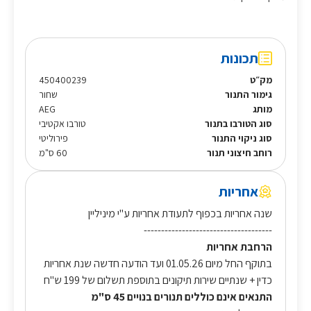
תכונות
מק״ט
450400239
גימור התנור
שחור
מותג
AEG
סוג הטורבו בתנור
טורבו אקטיבי
סוג ניקוי התנור
פירוליטי
רוחב חיצוני תנור
60 ס"מ
אחריות
שנה אחריות בכפוף לתעודת אחריות ע"י מיניליין
-------------------------------------
הרחבת אחריות
בתוקף החל מיום 01.05.26 ועד הודעה חדשה שנת אחריות
כדין + שנתיים שירות תיקונים בתוספת תשלום של 199 ש"ח
התנאים אינם כוללים תנורים בנויים 45 ס"מ