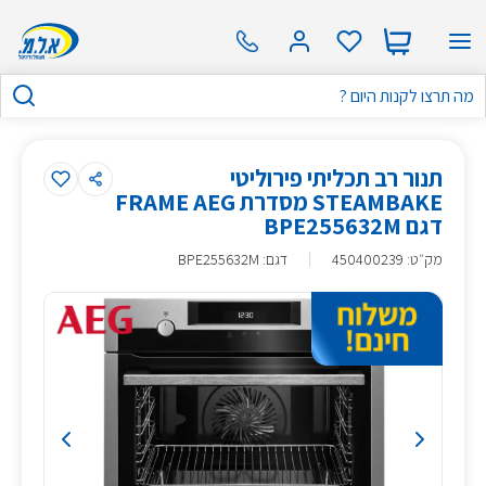
תנור רב תכליתי פירוליטי
STEAMBAKE מסדרת FRAME AEG
דגם BPE255632M
מק״ט
:
450400239
דגם: BPE255632M