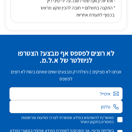
- אחריות יבואן רשמי לשנה על ידי מיני ליין.
* התקנה בתשלום + חובה להכין שקע מראש
בכפוף לתעודת אחריות
לא רוצים לפספס אף מבצע? הצטרפו
לניוזלטר של א.ל.מ.
אנחנו לא מציקים :) נשלח רק מבצעים שווים שאתם בטוח לא רוצים
לפספס
אימייל
מאשר/ת להשתמש במידע שמסרתי לצרכי הודעות ופרסומות
כמפורט בתקנון האתר
בשליחת פרטיי, אני מסכים/ה לשמירת המידע אודותיי במאגרי המידע