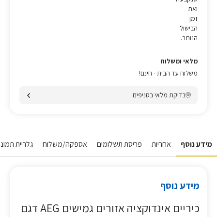
ואת
זמן
הבישול
הנותר.
מלאי ומשלוח
משלוח עד הבית - חינם!
בדיקת מלאי בסניפים
מידע נוסף
אחריות
פריסת תשלומים
אספקה/משלוח
גלריית תמונו
מידע נוסף
כיריים אינדוקציה אזורים גמישים AEG דגם