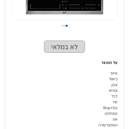
לא במלאי
על המוצר
איזור
בישול
ענק
וגמיש
לכל
סיר
Stop+Go
מפחיתה
את
הטמפרטורה