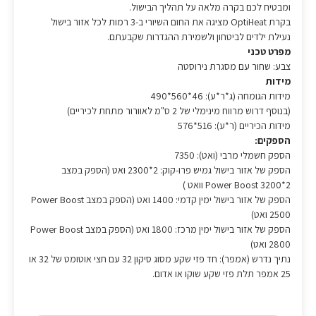
ומבטיח לכם בקרה מלאה על תהליך הבישול.
בקרת OptiHeat מציגה את החום השיורי ב-3 רמות לכל אזור בישול
נעילת ילדים לביטחון ולשמירת ההגדרות שקבעתם.
מפרט טכני
צבע: שחור עם מסגרת נירוסטה
מידות
מידות הגומחה (ג*ר*ע): 46*560*490
(בנוסף דרוש מרווח מינימלי של 2 ס"מ לאוורור מתחת לכיריים)
מידות הכיריים (ר*ע): 516*576
הספקים:
הספק חשמלי מרבי (ואט): 7350
הספק של אזור בישול גמיש פרו-קוק: 2*2300 ואט (הספק במצב
2*Power Boost 3200 וואט )
הספק של אזור בישול ימין קדמי: 1400 ואט (הספק במצב Power Boost
2500 ואט)
הספק של אזור בישול ימין מרכז: 1800 ואט (הספק במצב Power Boost
2800 ואט)
נתיך נדרש (אמפר): חד פזי שקע מסוג סיקון 32 עם חצי אוטומט של 32 או
25 אמפר תלת פזי שקע שוקו או אדום.