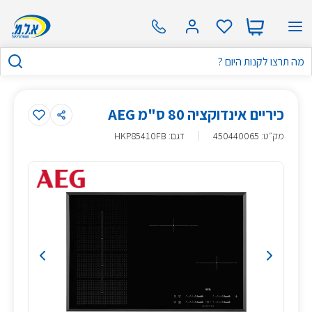
כיריים אינדוקציה 80 ס"מ AEG
מק״ט
:
450440065
דגם: HKP85410FB