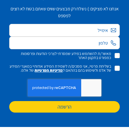
אנחנו לא מציקים :) נשלח רק מבצעים שווים שאתם בטוח לא רוצים
לפספס
אימייל
מאשר/ת להשתמש במידע שמסרתי לצרכי הודעות ופרסומות
כמפורט בתקנון האתר
בשליחת פרטיי, אני מסכים/ה לשמירת המידע אודותיי במאגרי המידע
של אלמ ולשימוש בהם בהתאם ל
מדיניות הפרטיות
של אלמ.
הרשמה