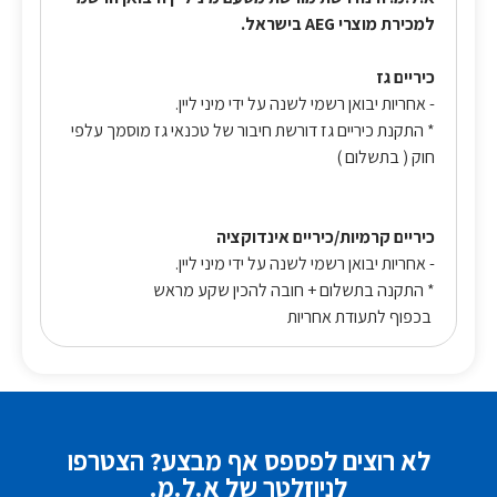
למכירת מוצרי AEG בישראל.
כיריים גז
- אחריות יבואן רשמי לשנה על ידי מיני ליין.
* התקנת כיריים גז דורשת חיבור של טכנאי גז מוסמך עלפי
חוק ( בתשלום )
כיריים קרמיות/כיריים אינדוקציה
- אחריות יבואן רשמי לשנה על ידי מיני ליין.
* התקנה בתשלום + חובה להכין שקע מראש
בכפוף לתעודת אחריות
לא רוצים לפספס אף מבצע? הצטרפו
לניוזלטר של א.ל.מ.