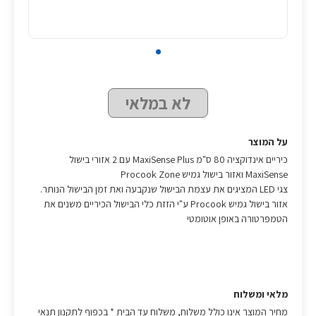
לא במלאי
על המוצר
כיריים אינדוקציה 80 ס"מ MaxiSense Plus עם 2 אזורי בישול
MaxiSense ואזור בישול גמיש Procook Zone
צגי LED המציגים את עצמת הבישול שנקבעה ואת זמן הבישול הנותר.
אזור בישול גמיש Procook ע"י הזזת כלי הבישול הכיריים משנים את
הטמפרטורה באופן אוטומטי
מלאי ומשלוח
מחיר המוצר אינו כולל משלוח, משלוח עד הבית * בכפוף לתקנון תנאי