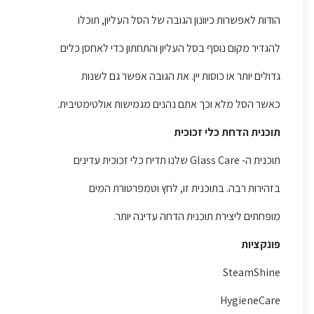
הודות לאפשרות כיוונון הגובה של הסל העליון, תוכלו
להגדיר מקום נוסף בסל העליון והתחתון כדי לאחסן כלים
גדולים יותר או כוסות יין. את הגובה אפשר גם לשנות
כאשר הסל מלא וכך אתם נהנים מגמישות אולטימטיבית.
תוכנית הדחת כלי זכוכית
תוכנית ה- Glass Care שלנו תדיח כלי זכוכית עדינים
בזהירות רבה. בתוכנית זו, לחץ וטמפרטורת המים
מופחתים ליצירת תוכנית הדחה עדינה יותר.
פונקציות
SteamShine
HygieneCare