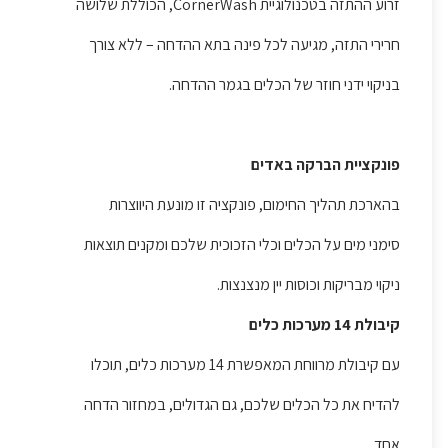
זרוע ההתזה בטכנולוגיית CornerWash, הכוללת שלושה
חרירי התזה, מגיעה לכל פינה בתא ההדחה – ללא צורך
בניקוי ידני חוזר של הכלים בגמר ההדחה.
פונקציית הברקה באדים
בהארכת תהליך החימום, פונקציה זו מונעת היווצרות
סימני מים על הכלים וכלי הזכוכית שלכם ומקנים תוצאות
ניקוי מבריקות וכוסות יין מנצנצות.
קיבולת 14 מערכות כלים
עם קיבולת מרווחת המאפשרת 14 מערכות כלים, תוכלו
להדיח את כל הכלים שלכם, גם הגדולים, במחזור הדחה
אחד.