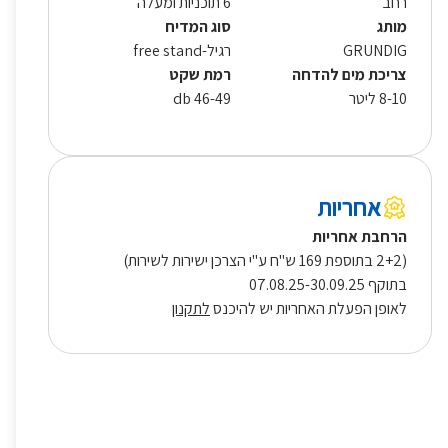
רחב
6 תוכניות ומעלה
מותג
סוג המדיח
GRUNDIG
רגיל-free stand
צריכת מים להדחה
רמת שקט
8-10 ליטר
46-49 db
אחריות
הרחבת אחריות
(2+2 בתוספת 169 ש"ח ע"י הצרכן ישירות לשירות)
בתוקף 07.08.25-30.09.25
לאופן הפעלת האחריות יש להיכנס
לתקנון