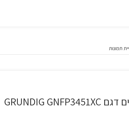
ית תמונות
מדיח כלים רחב 14 מערכות כלים דגם GRUNDIG GNFP3451XC