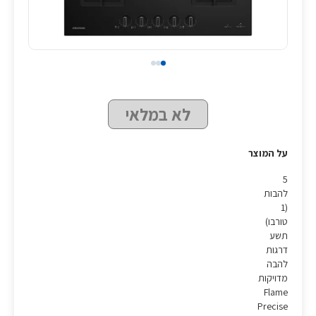
לא במלאי
על המוצר
5
להבות
(1
טורבו)
תשע
דרגות
להבה
מדויקות
Flame
Precise