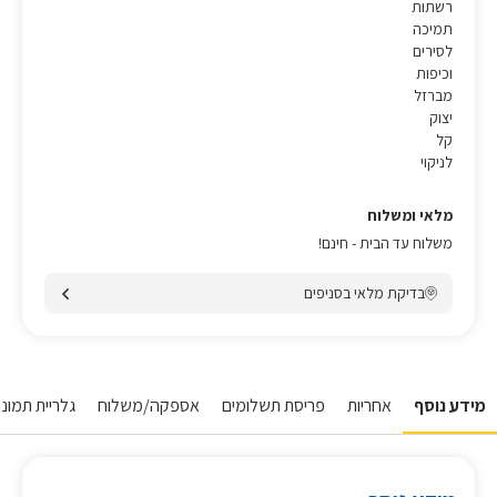
רשתות
תמיכה
לסירים
וכיפות
מברזל
יצוק
קל
לניקוי
מלאי ומשלוח
משלוח עד הבית - חינם!
בדיקת מלאי בסניפים
מידע נוסף
אחריות
פריסת תשלומים
אספקה/משלוח
גלריית תמונו