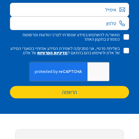
אימייל
מאשר/ת להשתמש במידע שמסרתי לצרכי הודעות ופרסומות
כמפורט בתקנון האתר
בשליחת פרטיי, אני מסכים/ה לשמירת המידע אודותיי במאגרי המידע
של אלמ ולשימוש בהם בהתאם ל
מדיניות הפרטיות
של אלמ.
הרשמה