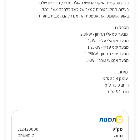
כדי לספק את השקט הנפשי האולטימטיבי, הכיריים שלנו
בעלות התקן בטיחות למצב של כשל בלהבה אשר ינתק
באופן אוטומטי את אספקת הגז אם הלהבה נכבת בטעות
הספק גז
מבער שמאלי תחתון - 2,9kW
מבער שמאלי עליון - 1kW
מבער ימני עליון - 1.75kW
מבער ימני תחתון - 1.75kW
מבער אמצעי טורבו - 5kW
מידות
עומק 52.4 ס״מ
רוחב 75.0 ס״מ
גובה 5.1 ס״מ
תכונות
מק״ט
512420000
מותג
GRUNDIG