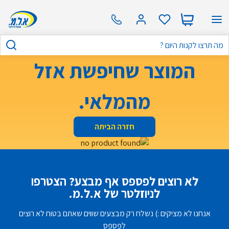
המוצר שחיפשת אזל
מהמלאי.
חזרה הביתה
לא רוצים לפספס אף מבצע? הצטרפו
לניוזלטר של א.ל.מ.
אנחנו לא מציקים :) נשלח רק מבצעים שווים שאתם בטוח לא רוצים
לפספס