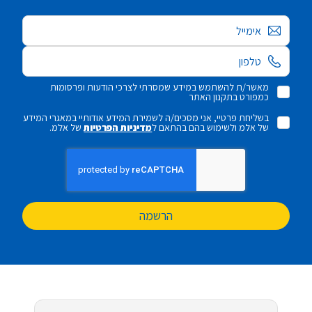
אימייל
מאשר/ת להשתמש במידע שמסרתי לצרכי הודעות ופרסומות
כמפורט בתקנון האתר
בשליחת פרטיי, אני מסכים/ה לשמירת המידע אודותיי במאגרי המידע
של אלמ ולשימוש בהם בהתאם ל
מדיניות הפרטיות
של אלמ.
הרשמה