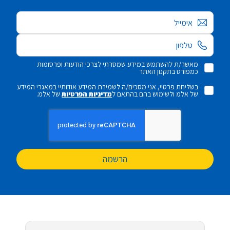
אימייל
מאשר/ת להשתמש במידע שמסרתי לצרכי הודעות ופרסומות
כמפורט בתקנון האתר
בשליחת פרטיי, אני מסכים/ה לשמירת המידע אודותיי במאגרי המידע
של אלמ ולשימוש בהם בהתאם ל
מדיניות הפרטיות
של אלמ.
הרשמה