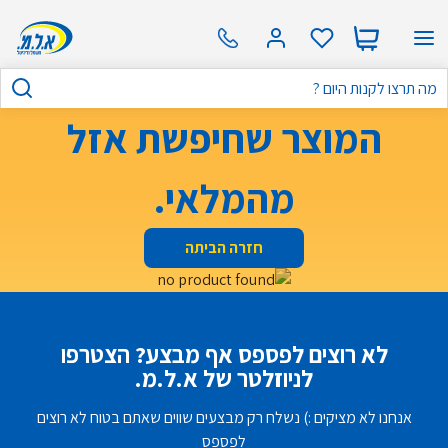
המוצר שחיפשת אזל
מהמלאי.
חזרה הביתה
לא רוצים לפספס אף מבצע? הצטרפו
לניוזלטר של א.ל.מ.
אנחנו לא מציקים :) נשלח רק מבצעים שווים שאתם בטוח לא רוצים
לפספס