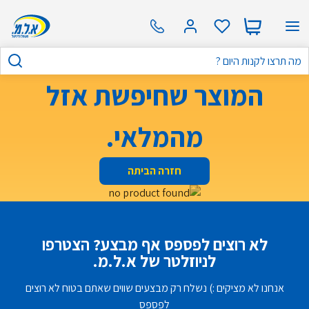
המוצר שחיפשת אזל
מהמלאי.
חזרה הביתה
לא רוצים לפספס אף מבצע? הצטרפו
לניוזלטר של א.ל.מ.
אנחנו לא מציקים :) נשלח רק מבצעים שווים שאתם בטוח לא רוצים
לפספס