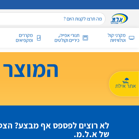
מקרני קול
תנורי אפייה,
מקררים
וטלוויזיות
כיריים וקולטים
ומקפיאים
המוצר 
אתר אילת
לא רוצים לפספס אף מבצע? הצטר
של א.ל.מ.