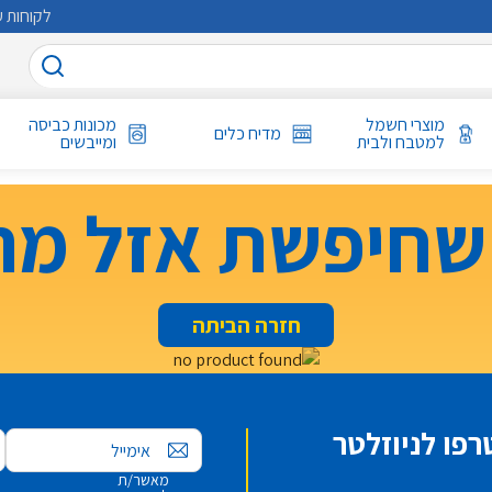
לקוחות ע
מוצרי חשמל
מכונות כביסה
מדיח כלים
למטבח ולבית
ומייבשים
שחיפשת אזל מה
חזרה הביתה
פו לניוזלטר
אימייל
מאשר/ת