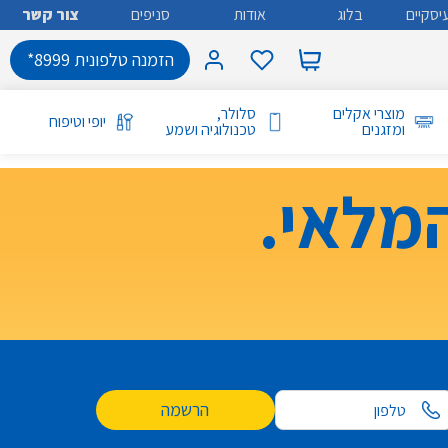
יסקיים
בלוג
אודות
סניפים
צור קשר
הזמנה טלפונית 8999*
מוצרי אקלים
סלולר,
יופי וטיפוח
ומזגנים
טכנולוגיה ושמע
מלאי.
הרשמה