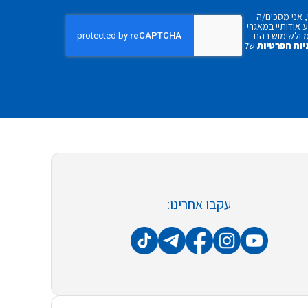
 אני מסכים/ה
אודותיי במאגרי
 ולשימוש בהם
יות הפרטיות
של
עקבו אחרינו: