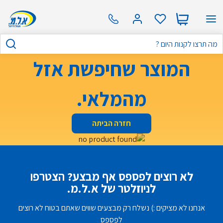
המוצר שחיפשת אזל
מהמלאי.
חזרה הביתה
לא רוצים לפספס אף מבצע? הצטרפו
לניוזלטר של א.ל.מ.
אנחנו לא מציקים :) נשלח רק מבצעים שווים שאתם בטוח לא רוצים
לפספס