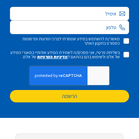
אימייל
מאשר/ת להשתמש במידע שמסרתי לצרכי הודעות ופרסומות
כמפורט בתקנון האתר
בשליחת פרטיי, אני מסכים/ה לשמירת המידע אודותיי במאגרי המידע
של אלמ ולשימוש בהם בהתאם ל
מדיניות הפרטיות
של אלמ.
הרשמה