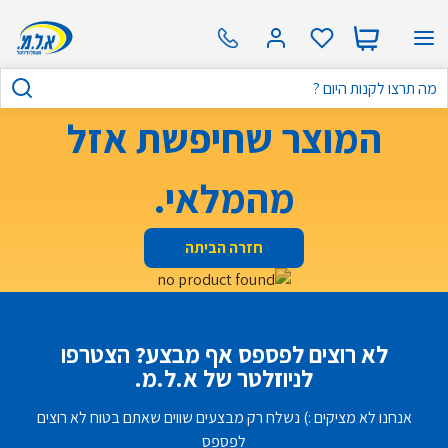
המוצר שחיפשת אזל
מהמלאי.
חזרה הביתה
לא רוצים לפספס אף מבצע? הצטרפו
לניוזלטר של א.ל.מ.
אנחנו לא מציקים :) נשלח רק מבצעים שווים שאתם בטוח לא רוצים
לפספס