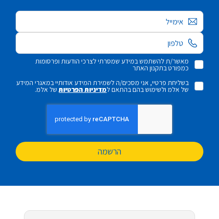
אימייל
מאשר/ת להשתמש במידע שמסרתי לצרכי הודעות ופרסומות
כמפורט בתקנון האתר
בשליחת פרטיי, אני מסכים/ה לשמירת המידע אודותיי במאגרי המידע
של אלמ ולשימוש בהם בהתאם ל
מדיניות הפרטיות
של אלמ.
הרשמה