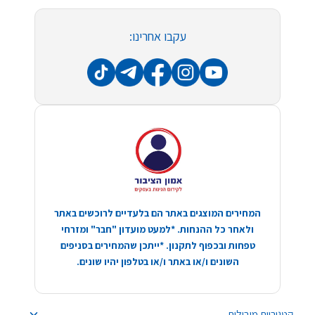
עקבו אחרינו:
המחירים המוצגים באתר הם בלעדיים לרוכשים באתר
ולאחר כל ההנחות. *למעט מועדון "חבר" ומזרחי
טפחות ובכפוף לתקנון. *ייתכן שהמחירים בסניפים
השונים ו/או באתר ו/או בטלפון יהיו שונים.
קטגוריות מובילות