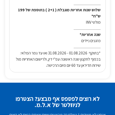
...................................
שלוש שנות אחריות מוגבלת ( 2+1 ) בתוספת של 199
ש"ח*
מולטי INV
...................................
שנה אחריות*
מזגנים ניידים
...................................
*בתוקף 01.08.2026 - 31.08.2026 ואו עד גמר המלאי.
בכפוף לתקנון שנה ראשונה עפ"י דין, ולרישום האחריות מול
שירות תדיראן עד 60 יום מיום הרכישה.
לא רוצים לפספס אף מבצע? הצטרפו
לניוזלטר של א.ל.מ.
אנחנו לא מציקים :) נשלח רק מבצעים שווים שאתם בטוח לא רוצים