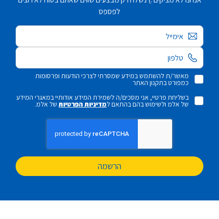
לפספס
אימייל
מאשר/ת להשתמש במידע שמסרתי לצרכי הודעות ופרסומות
כמפורט בתקנון האתר
בשליחת פרטיי, אני מסכים/ה לשמירת המידע אודותיי במאגרי המידע
של אלמ ולשימוש בהם בהתאם ל
מדיניות הפרטיות
של אלמ.
הרשמה