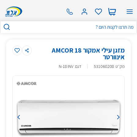
מזגן עילי אמקור AMCOR 18
אינוורטר
מק״ט
:
531060208
דגם: N-18 INV