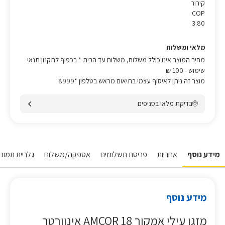
קירור
COP
3.80
מלאי ומשלוח
מחיר המוצר אינו כולל משלוח, משלוח עד הבית * בכפוף לתקנון תנאי
שימוש
- 100 ₪
מוצר זה ניתן לאיסוף עצמי בתיאום מראש בטלפון *8999
בדיקת מלאי בסניפים
מידע נוסף
אחריות
פריסת תשלומים
אספקה/משלוח
גלריית תמונו
מידע נוסף
מזגן עילי אמקור AMCOR 18 אינוורטר