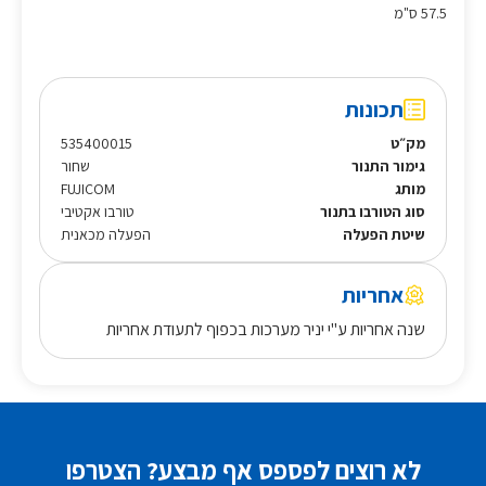
57.5 ס"מ
תכונות
מק״ט
535400015
גימור התנור
שחור
מותג
FUJICOM
סוג הטורבו בתנור
טורבו אקטיבי
שיטת הפעלה
הפעלה מכאנית
אחריות
שנה אחריות ע"י יניר מערכות בכפוף לתעודת אחריות
לא רוצים לפספס אף מבצע? הצטרפו