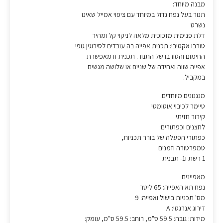
מבנה מיוחד:
תנור בעל נפח גדול במיוחד עם ציפוי אמייל שאינו
נשרט
דלת פנימית מזכוכית מלאה לניקוי קל ומהיר
טורבו אקטיבי: תכנית אפייה בה עובדים לסירוגין גופי
החימום והטורבו של התנור. תכנית זו מאפשרת
אפייה שווה ואחידה של שניים או שלושה מגשים
במקביל.
מנגנונים מיוחדים:
טיימר לכיבוי אוטומטי
קירור חזיתי
לחצנים וכפתורים:
כפתורי הפעלה של בורר תכניות,
טמפרטורה וזמנים
1 רשת ו1- תבנית
מאפיינים
נפח תא האפייה: 65 ליטר
מס' תכניות בישול ואפייה: 9
דירוג אנרגטי: A
מידות: גובה: 59.5 ס"מ, רוחב: 59.5 ס"מ, עומק: