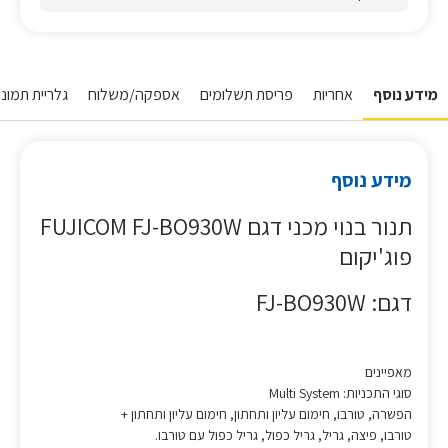
מידע נוסף
אחריות
פריסת תשלומים
אספקה/משלוח
גלריית תמונו
מידע נוסף
תנור בנוי מכני דגם FUJICOM FJ-BO930W
פוג'יקום
דגם: FJ-BO930W
מאפיינים
סוגי התכניות: Multi System
הפשרה, טורבו, חימום עליון ותחתון, חימום עליון ותחתון +
טורבו, פיצה, גריל, גריל כפול, גריל כפול עם טורבו.