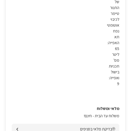
של
התנור
טיימר
לכיבוי
אוטומטי
נפח
תא
האפייה:
65
ליטר
מס'
תכניות
בישול
ואפייה:
9
מלאי ומשלוח
משלוח עד הבית - חינם!
בדיקת מלאי בסניפים