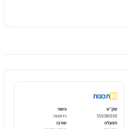
תכונות
מק״ט
גימור
550380100
נירוסטה
הפעלה
טורבו