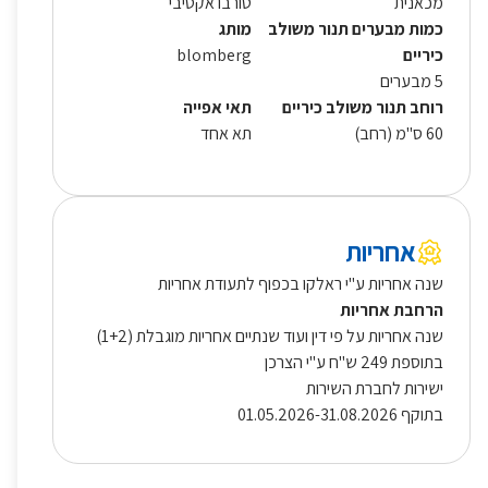
מכאנית
טורבו אקטיבי
כמות מבערים תנור משולב
מותג
כיריים
blomberg
5 מבערים
רוחב תנור משולב כיריים
תאי אפייה
60 ס"מ (רחב)
תא אחד
אחריות
שנה אחריות ע"י ראלקו בכפוף לתעודת אחריות
הרחבת אחריות
שנה אחריות על פי דין ועוד שנתיים אחריות מוגבלת (1+2)
בתוספת 249 ש"ח ע"י הצרכן
ישירות לחברת השירות
בתוקף 01.05.2026-31.08.2026