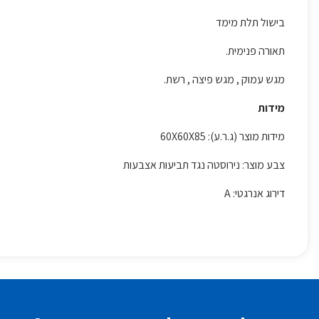
בישול תלת מימד
תאורה פנימית.
מגש עמוק , מגש פיצה , רשת.
מידות
מידות מוצר (ג.ר.ע): 60X60X85
צבע מוצר: נירוסטה נגד תביעות אצבעות
דירוג אנרגטי: A