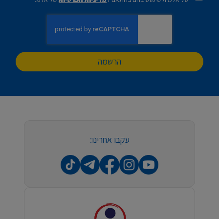
הרשמה
עקבו אחרינו: