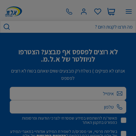
לא רוצים לפספס אף מבצע? הצטרפו
לניוזלטר של א.ל.מ.
אנחנו לא מציקים :) נשלח רק מבצעים שווים שאתם בטוח לא רוצים
לפספס
אימייל
מאשר/ת להשתמש במידע שמסרתי לצרכי הודעות ופרסומות
כמפורט בתקנון האתר
בשליחת פרטיי, אני מסכים/ה לשמירת המידע אודותיי במאגרי המידע
של אלמ ולשימוש בהם בהתאם ל
מדיניות הפרטיות
של אלמ.