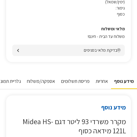
(ימין/שמאל)
גימור:
כסוף
מלאי ומשלוח
משלוח עד הבית - חינם!
בדיקת מלאי בסניפים
מידע נוסף
אחריות
פריסת תשלומים
אספקה/משלוח
גלריית תמונו
מידע נוסף
מקרר משרדי 93 ליטר דגם Midea HS-
121L מידאה כסוף