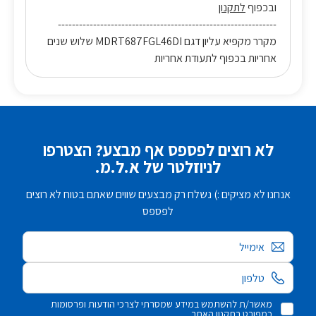
ובכפוף
לתקנון
--------------------------------------------------------------
מקרר מקפיא עליון דגם MDRT687FGL46DI שלוש שנים
אחריות בכפוף לתעודת אחריות
לא רוצים לפספס אף מבצע? הצטרפו
לניוזלטר של א.ל.מ.
אנחנו לא מציקים :) נשלח רק מבצעים שווים שאתם בטוח לא רוצים
לפספס
אימייל
מאשר/ת להשתמש במידע שמסרתי לצרכי הודעות ופרסומות
כמפורט בתקנון האתר