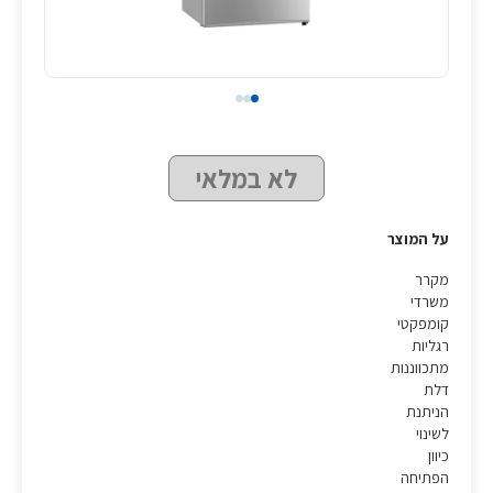
לא במלאי
על המוצר
מקרר
משרדי
קומפקטי
רגליות
מתכווננות
דלת
הניתנת
לשינוי
כיוון
הפתיחה