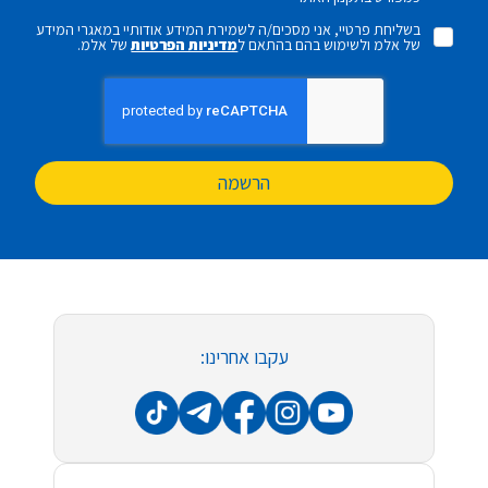
בשליחת פרטיי, אני מסכים/ה לשמירת המידע אודותיי במאגרי המידע
של אלמ ולשימוש בהם בהתאם ל
מדיניות הפרטיות
של אלמ.
הרשמה
עקבו אחרינו: