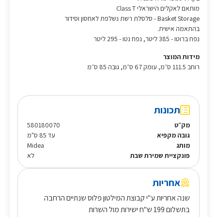
מותאם לאקלים הישראלי Class T
Basket Storage - סלסלת רשת נשלפת לאחסון וסידור
בהתאמה אישית.
נפח ברוטו - 385 ליטר, נפח נטו - 295 ליטר
מידות המוצר
רוחב 111.5 ס״מ, עומק 67 ס״מ, גובה 85 ס״מ
תכונות
מק״ט
580180070
גובה מקפיא
עד 85 ס"מ
מותג
Midea
פונקציית שמירת שבת
לא
אחריות
שנה אחריות ע"י קבוצת המילטון פלוס שנתיים הרחבה
בתשלום 199 ש"ח ישירות מול השרות