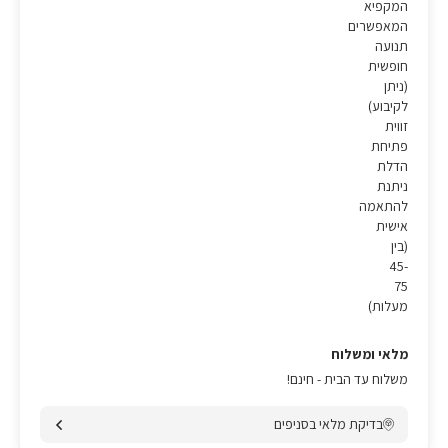
המקפיא
המאפשרים
תנועה
חופשית
(ניתן
לקיבוע)
זווית
פתיחת
הדלת
ניתנת
להתאמה
אישית
(בין
45-
75
מעלות)
מלאי ומשלוח
משלוח עד הבית - חינם!
בדיקת מלאי בסניפים