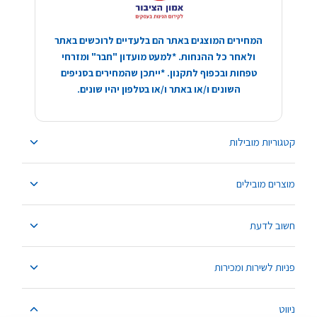
המחירים המוצגים באתר הם בלעדיים לרוכשים באתר
ולאחר כל ההנחות. *למעט מועדון "חבר" ומזרחי
טפחות ובכפוף לתקנון. *ייתכן שהמחירים בסניפים
השונים ו/או באתר ו/או בטלפון יהיו שונים.
קטגוריות מובילות
מוצרים מובילים
חשוב לדעת
פניות לשירות ומכירות
ניווט