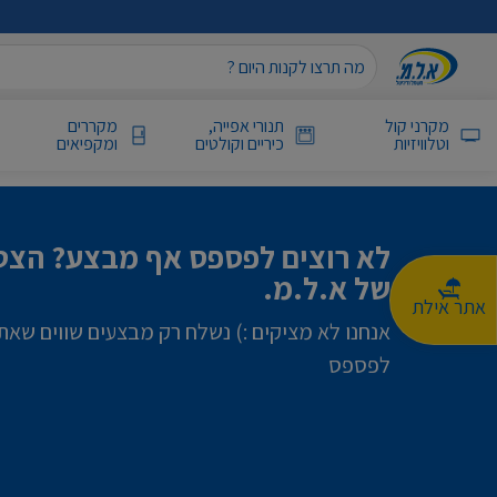
מקרני קול
תנורי אפייה,
מקררים
וטלוויזיות
כיריים וקולטים
ומקפיאים
לא רוצים לפספס אף מבצע? הצטר
של א.ל.מ.
אתר אילת
אנחנו לא מציקים :) נשלח רק מבצעים שווים שאת
לפספס