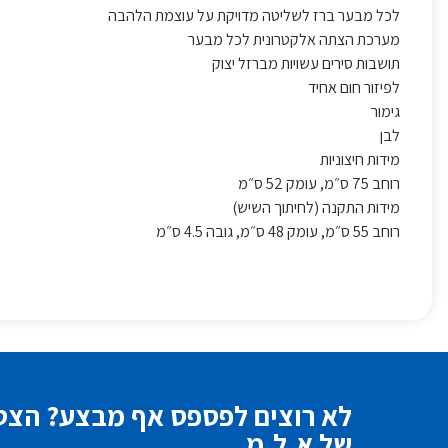
לכל מבער ברז לשליטה מדויקת על עוצמת הלהבה
מערכת הצתה אלקטרונית לכל מבער
תושבות סירים עשויות מברזל יצוק
לפיזור חום אחיד
גימור
לבן
מידות חיצוניות
רוחב 75 ס״מ, עומק 52 ס״מ
מידות התקנה (לחיתוך השיש)
רוחב 55 ס״מ, עומק 48 ס״מ, גובה 4.5 ס״מ
לא רוצים לפספס אף מבצע? הצטר
של א.ל.מ.