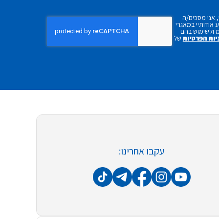
 אני מסכים/ה
אודותיי במאגרי
 ולשימוש בהם
יות הפרטיות
של
עקבו אחרינו: