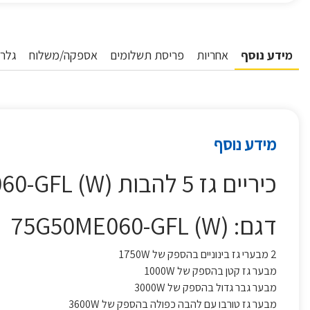
מידע נוסף
אחריות
פריסת תשלומים
אספקה/משלוח
גלרי
מידע נוסף
כיריים גז 5 להבות (75G50ME060-GFL (W מידאה MIDEA לבן
דגם: (75G50ME060-GFL (W
2 מבערי גז בינוניים בהספק של 1750W
מבער גז קטן בהספק של 1000W
מבער גבר גדול בהספק של 3000W
מבער גז טורבו עם להבה כפולה בהספק של 3600W