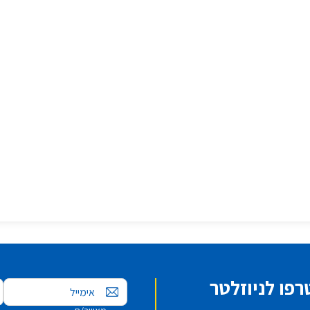
פו לניוזלטר
אימייל