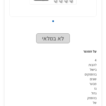
לא במלאי
על המוצר
4
להבות
בישול
בהספקים
שונים
מבער
גז
גדול
בהספק
של