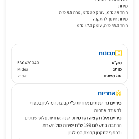
מידות
רוחב 59 ס״מ, עומק 50 ס״מ, גובה 9.5 ס"מ
מידות חיתוך להתקנה
רוחב 55.3 ס״מ, עומק 47.3 ס״מ
תכונות
מק״ט
580420040
מותג
Midea
סוג משטח
אמייל
אחריות
כיריים גז
- שנתיים אחריות ע"י קבוצת המילטון בכפוף
לתעודת אחריות
כיריים אינדוקציה וקרמיות
- שנה אחריות פלוס שנתיים
הרחבה בתשלום 199 ש"ח ישירות מול השרות
ובכפוף
לתקנון
קבוצת המילטון