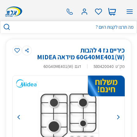
כיריים גז 4 להבות
(60G40ME401(W מידאה MIDEA
מק״ט
:
580420040
דגם: (60G40ME401(W