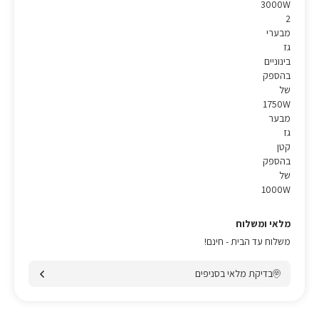
3000W
2
מבערי
גז
בינוניים
בהספק
של
1750W
מבער
גז
קטן
בהספק
של
1000W
מלאי ומשלוח
משלוח עד הבית - חינם!
בדיקת מלאי בסניפים