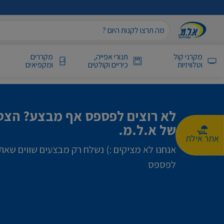
מקרני קול
תנורי אפייה,
מקררים
וטלוויזיות
כיריים וקולטים
ומקפיאים
לא רוצים לפספס אף מבצע? הצטר
של א.ל.מ.
אתר אילת
אנחנו לא מציקים :) נשלח רק מבצעים שווים שאת
לפספס