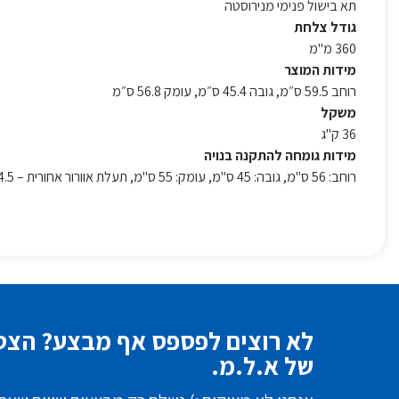
תא בישול פנימי מנירוסטה
גודל צלחת
360 מ"מ
מידות המוצר
רוחב 59.5 ס״מ, גובה 45.4 ס״מ, עומק 56.8 ס״מ
משקל
36 ק"ג
מידות גומחה להתקנה בנויה
רוחב: 56 ס"מ, גובה: 45 ס"מ, עומק: 55 ס"מ, תעלת אוורור אחורית – 4.5 ס"מ מינימום
לא רוצים לפספס אף מבצע? הצטר
של א.ל.מ.