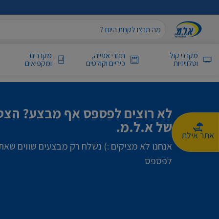
מקרני קול
תנורי אפייה,
מקררים
וטלוויזיות
כיריים וקולטים
ומקפיאים
לא רוצים לפספס אף מבצע? הצטר
של א.ל.מ.
אתר אילת
אנחנו לא מציקים :) נשלח רק מבצעים שווים שאת
לפספס