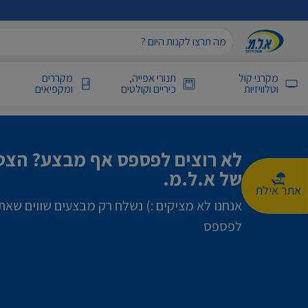
מקרני קול
תנורי אפייה,
מקררים
וטלוויזיות
כיריים וקולטים
ומקפיאים
לא רוצים לפספס אף מבצע? הצטר
של א.ל.מ.
אתר אילת
אנחנו לא מציקים :) נשלח רק מבצעים שווים שאת
לפספס