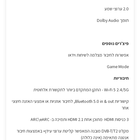
2.0 ערוצי שמע
תומך Dolby Audio
פיצ'רים נוספים
אפשרות לחיבור מצלמה לשיחות וידאו
Game Mode
חיבוריות
Wi-Fi 5 2.4/5G - התקן המתקדם ביותר לתקשורת אלחוטית
קישוריות Bluetooth 5.0 in & out, לחיבור אוזניות או אמצעי האזנה חיצוני
אחר
3 כניסות HDMI מתוכן אחת HDMI 2.1 ותמיכה ב- ARC\eARC
מקלט DVB-T/T2 מובנה המאפשר קליטת ערוצי עידן+ באמצעות חיבור
אנטנה מתאימה (אינה כלולה)