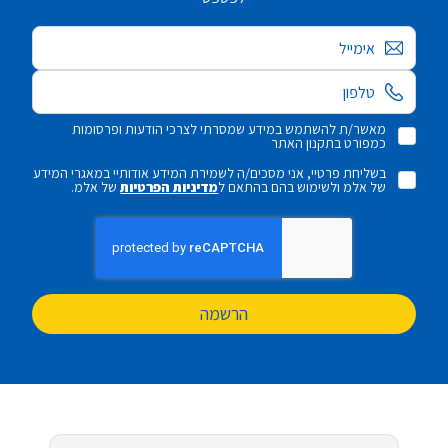
אימייל
מאשר/ת להשתמש במידע שמסרתי לצרכי הודעות ופרסומות
כמפורט בתקנון האתר
בשליחת פרטיי, אני מסכים/ה לשמירת המידע אודותיי במאגרי המידע
של אלמ ולשימוש בהם בהתאם ל
מדיניות הפרטיות
של אלמ.
הרשמה