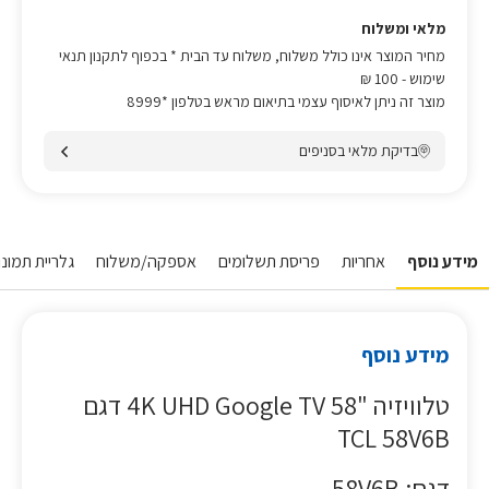
מלאי ומשלוח
מחיר המוצר אינו כולל משלוח, משלוח עד הבית * בכפוף לתקנון תנאי
שימוש
- 100 ₪
מוצר זה ניתן לאיסוף עצמי בתיאום מראש בטלפון *8999
בדיקת מלאי בסניפים
מידע נוסף
אחריות
פריסת תשלומים
אספקה/משלוח
גלריית תמונו
מידע נוסף
טלוויזיה "58 4K UHD Google TV דגם
TCL 58V6B
דגם: 58V6B