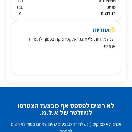
טכנולוגיה
LED
מותג
TCL
רזולוציה
4K
אחריות
שנה אחריות ע"י אס.ג'י אלקטרוניקה בכפוף לתעודת
אחריות
לא רוצים לפספס אף מבצע? הצטרפו
לניוזלטר של א.ל.מ.
אנחנו לא מציקים :) נשלח רק מבצעים שווים שאתם בטוח לא רוצים
לפספס