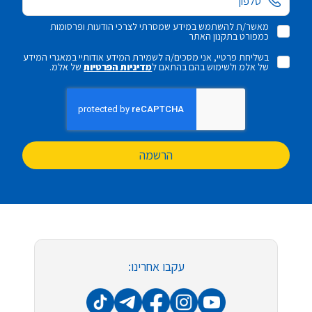
מאשר/ת להשתמש במידע שמסרתי לצרכי הודעות ופרסומות
כמפורט בתקנון האתר
בשליחת פרטיי, אני מסכים/ה לשמירת המידע אודותיי במאגרי המידע
של אלמ ולשימוש בהם בהתאם ל
מדיניות הפרטיות
של אלמ.
הרשמה
עקבו אחרינו: