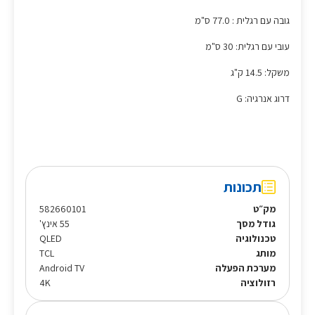
גובה עם רגלית : 77.0 ס"מ
עובי עם רגלית: 30 ס"מ
משקל: 14.5 ק"ג
דרוג אנרגיה: G
תכונות
מק״ט
582660101
גודל מסך
55 אינץ'
טכנולוגיה
QLED
מותג
TCL
מערכת הפעלה
Android TV
רזולוציה
4K