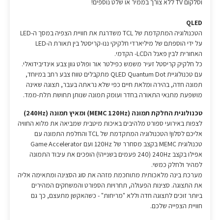
וסלקום TV ללא צורך בממיר או שלט נוספים!
QLED
הטכנולוגיה המתקדמת של TCL משדרגת את חוויית הצפיה במסך ה-LED
על ידי הוספתם של מיליארדי חלקיקי ננו-קריסטל בין תאורת ה-LED
האחורית לבין פאנל הLCD- הקדמי.
כל חלקיק קריסטל זעיר משמש כפילטר אור ופולט גוון צבע אינדיבידואלי.
עם טכנולוגיית QLED Quantum Dot מתקבלים טווח צבע רחב במיוחד,
תמונה חדה, בהירה ומלאת חיים כפי שלא נראתה בעבר, תצוגה שאינה
מושפעת מתנאי התאורה בחדר ועומק תמונה שנותן תחושת תלת-ממד.
טכנולוגית החלקת תמונה (MEMC 120Hz) ומאיץ תמונה (240Hz)
לצפות באירועי ספורט מלהיבים באיכות מיטבית שמביאה את מלוא החוויה
אליכם לסלון! הטכנולוגיה המתקדמת של TCL והחלפת התמונה עם
טכנולוגית MEMC בקצב מסחרר של 120Hz ועם Game Accelerator
אפילו בקצב 240Hz (240 פעמים בשנייה!) הופכים את עיבוד התמונה
למהיר ולחלק כמשי.
מערכת בינה מלאכותית מתוחכמת מזהה את סוג הסצינה ומתאימה אליה
את התצוגה. סצינות הפעולה, תחרויות הספורט והמשחקים המהירים
ביותר זוכים לתצוגה חדה וללא "מריחות" - כשהאקשן מתעצם, כך גם
חוויית הצפייה שלכם.